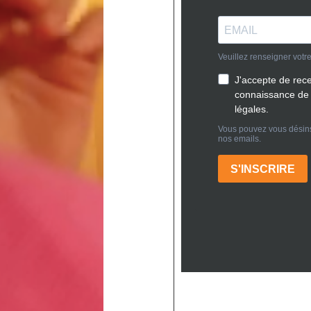
onstruire sa maison neuve dans le Tarn : 5 atouts de la rég