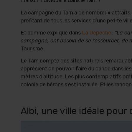
maison individuelle dans le Tarn ?
La campagne du Tarn a de nombreux attraits. 
profitant de tous les services d’une petite vil
Et comme expliqué dans
La Dépêche
:
“La ca
campagne, ont besoin de se ressourcer, de m
Tourisme.
Le Tarn compte des sites naturels remarquabl
apprécient de pouvoir faire du canoë dans les
mètres d’altitude. Les plus contemplatifs pré
colonie de hérons s’est installée. Et les rand
Albi, une ville idéale pou