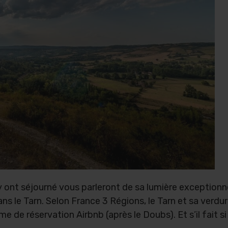
y ont séjourné vous parleront de sa lumière exceptionn
s le Tarn. Selon France 3 Régions, le Tarn et sa verdur
me de réservation Airbnb (après le Doubs). Et s’il fait s