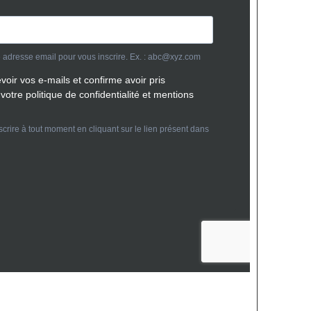
Abonnez vous
ion