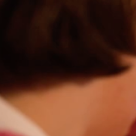
NOS INSPIRATIONS MAISONS TRADITIONN
S’INSTALLER
Construire sa maison