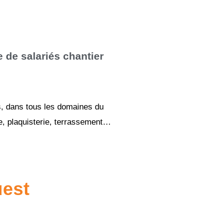
 de salariés chantier
s, dans tous les domaines du
rie, plaquisterie, terrassement…
uest