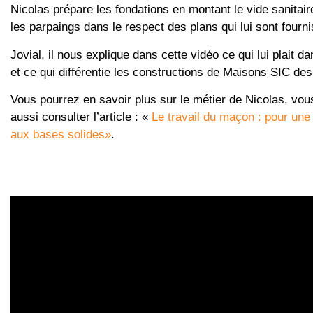
Nicolas prépare les fondations en montant le vide sanitair
les parpaings dans le respect des plans qui lui sont fourni
Jovial, il nous explique dans cette vidéo ce qui lui plait d
et ce qui différentie les constructions de Maisons SIC de
Vous pourrez en savoir plus sur le métier de Nicolas, vo
aussi consulter l’article : «
Le travail du maçon : pour une
aux bases solides»
.