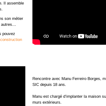
e. Il assemble
s.
ans son métier
s autres…
us pouvez
 construction
Rencontre avec Manu Ferreiro Borges, m
SIC depuis 18 ans.
Manu est chargé d’implanter la maison sur
murs extérieurs.