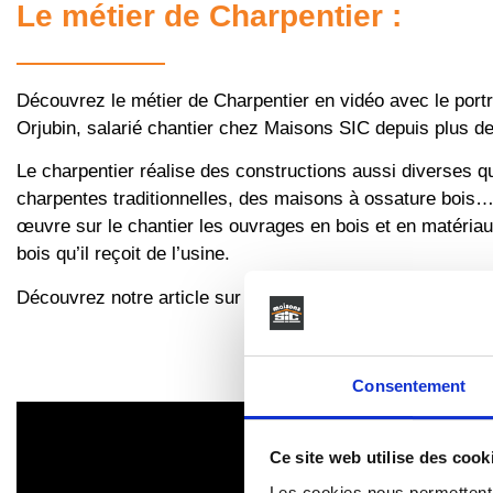
Le métier de Charpentier :
Découvrez le métier de Charpentier en vidéo avec le portr
Orjubin, salarié chantier chez Maisons SIC depuis plus d
Le charpentier réalise des constructions aussi diverses q
charpentes traditionnelles, des maisons à ossature bois…
œuvre sur le chantier les ouvrages en bois et en matéria
bois qu’il reçoit de l’usine.
Découvrez notre article sur le
métier de charpentier
.
Consentement
Ce site web utilise des cook
Les cookies nous permettent d