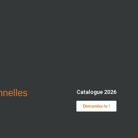
onnelles
Catalogue 2026
Demandez-le !