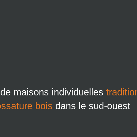
 de maisons individuelles
traditi
ossature bois
dans le sud-ouest