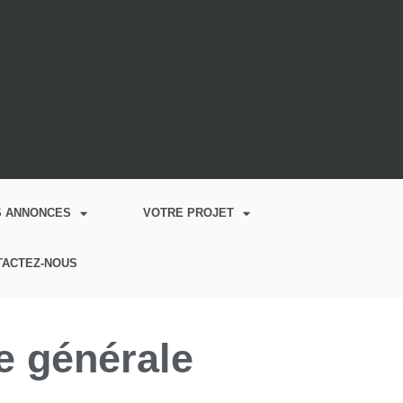
S ANNONCES
VOTRE PROJET
TACTEZ-NOUS
e générale