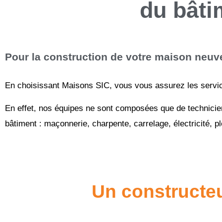
du bât
Pour la construction de votre maison neuve
En choisissant Maisons SIC, vous vous assurez les servic
En effet, nos équipes ne sont composées que de technicien
bâtiment : maçonnerie, charpente, carrelage, électricité, p
Un constructeu