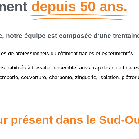
iment
depuis 50 ans.
, notre équipe est composée d'une trentaine
es de professionnels du bâtiment fiables et expérimentés.
s habitués à travailler ensemble, aussi rapides qu’efficace
lomberie, couverture, charpente, zinguerie, isolation, plâtre
r présent dans le Sud-O