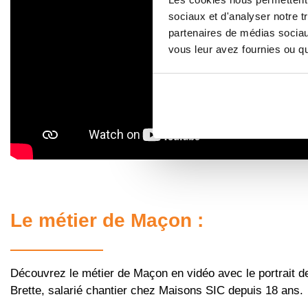
sociaux et d'analyser notre t
partenaires de médias sociaux
vous leur avez fournies ou qu'
Le métier de Maçon :
Découvrez le métier de Maçon en vidéo avec le portrait d
Brette, salarié chantier chez Maisons SIC depuis 18 ans.