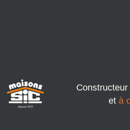
Constructeur
et
à 