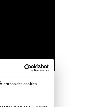
À propos des cookies
:
nnalités relatives aux médias