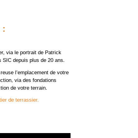
 :
, via le portrait de Patrick
s SIC depuis plus de 20 ans.
r creuse l’emplacement de votre
ction, via des fondations
ion de votre terrain.
ier de terrassier.