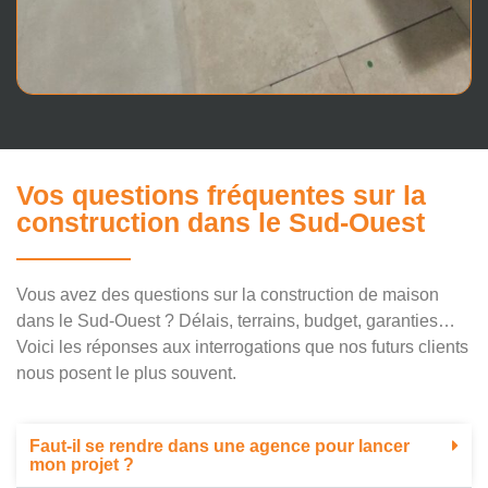
Vos questions fréquentes sur la
construction dans le Sud-Ouest
Vous avez des questions sur la construction de maison
dans le Sud-Ouest ? Délais, terrains, budget, garanties…
Voici les réponses aux interrogations que nos futurs clients
nous posent le plus souvent.
Faut-il se rendre dans une agence pour lancer
mon projet ?