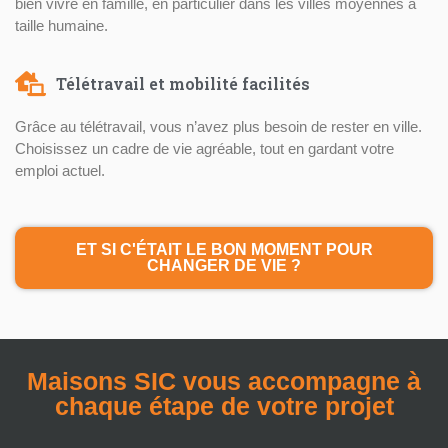
bien vivre en famille, en particulier dans les villes moyennes à
taille humaine.
Télétravail et mobilité facilités
Grâce au télétravail, vous n’avez plus besoin de rester en ville.
Choisissez un cadre de vie agréable, tout en gardant votre
emploi actuel.
ET SI C'ÉTAIT LE BON MOMENT POUR
CHANGER DE VIE ?
Maisons SIC vous accompagne à
chaque étape de votre projet