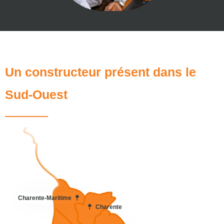
Un constructeur présent dans le
Sud-Ouest
Charente-Maritime
Charente