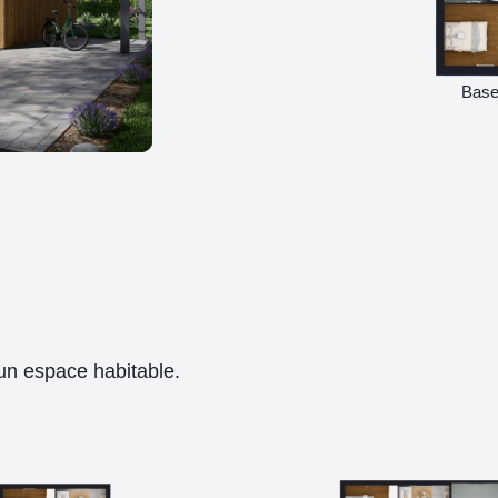
Base
 un espace habitable.