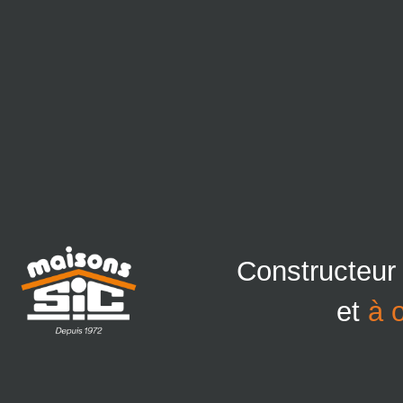
Constructeur
et
à 