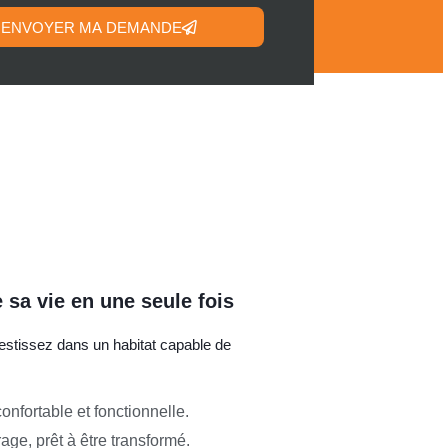
ENVOYER MA DEMANDE
 sa vie en une seule fois
estissez dans un habitat capable de
nfortable et fonctionnelle.
age, prêt à être transformé.