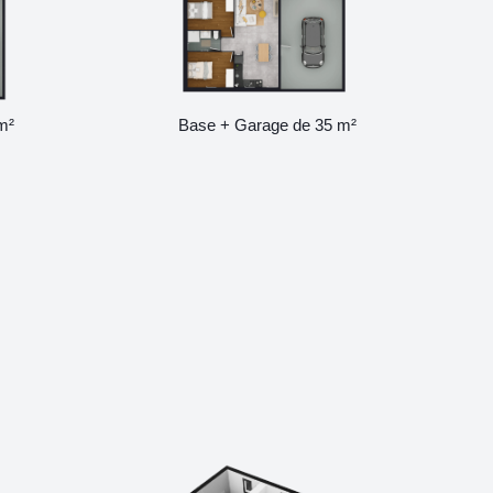
m²
Base + Garage de 35 m²