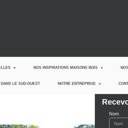
ELLES
NOS INSPIRATIONS MAISONS BOIS
NO
 DANS LE SUD-OUEST
NOTRE ENTREPRISE
CON
Recevo
Nom