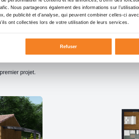
rafic. Nous partageons également des informations sur l'utilisati
, de publicité et d'analyse, qui peuvent combiner celles-ci avec
ils ont collectées lors de votre utilisation de leurs services.
Refuser
0 m², confortable et
premier projet.