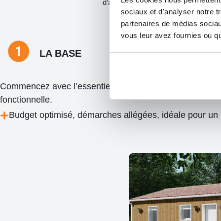
d’améliorer votre espace de vie.
sociaux et d'analyser notre t
partenaires de médias sociaux
vous leur avez fournies ou qu'
LA BASE
Commencez avec l’essentiel : une maison de moins de 5
fonctionnelle.
Budget optimisé, démarches allégées, idéale pour un 