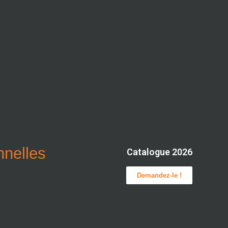
onnelles
Catalogue 2026
Demandez-le !