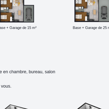
ase + Garage de 15 m²
Base + Garage de 25 
ge en chambre, bureau, salon
 vous.