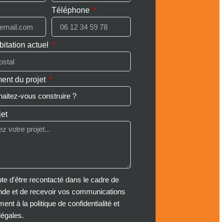
Téléphone
bitation actuel
ent du projet
jet
te d'être recontacté dans le cadre de
e et de recevoir vos communications
nt à la politique de confidentialité et
légales.