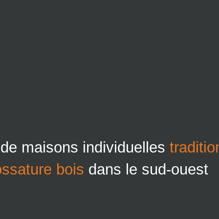
 de maisons individuelles
traditi
ossature bois
dans le sud-ouest