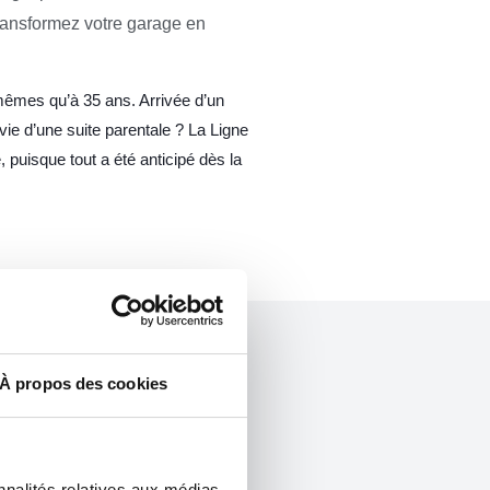
ransformez votre garage en
mêmes qu’à 35 ans. Arrivée d’un
nvie d’une suite parentale ? La Ligne
, puisque tout a été anticipé dès la
À propos des cookies
nnalités relatives aux médias