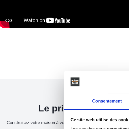
Consentement
Le principe en
3 éta
Ce site web utilise des cook
Construisez votre maison à votre rythme. Chaque étape est une o
Les cookies nous permettent d