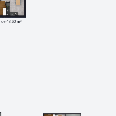
 de 48.60 m²