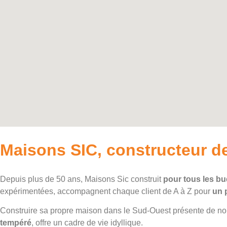
Maisons SIC, constructeur d
Depuis plus de 50 ans, Maisons Sic construit
pour tous les bu
expérimentées, accompagnent chaque client de A à Z pour
un 
Construire sa propre maison dans le Sud-Ouest présente de nom
tempéré
, offre un cadre de vie idyllique.