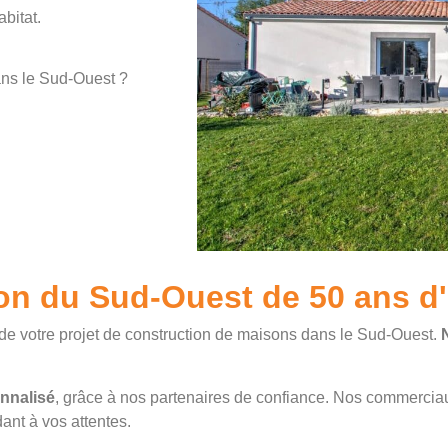
abitat.
ans le Sud-Ouest ?
ion du Sud-Ouest de 50 ans d
 de votre projet de construction de maisons dans le Sud-Ouest.
.
nnalisé
, grâce à nos partenaires de confiance. Nos commerci
ant à vos attentes.