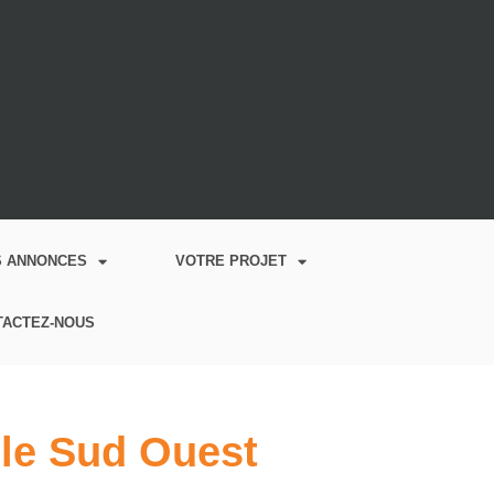
S ANNONCES
VOTRE PROJET
TACTEZ-NOUS
 le Sud Ouest