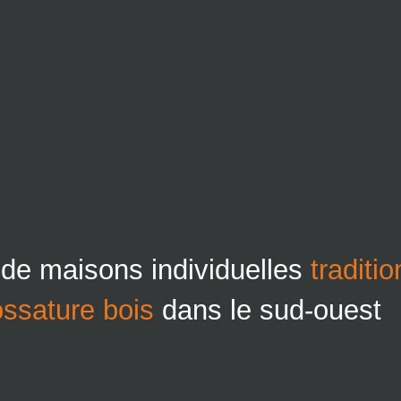
 de maisons individuelles
traditi
ossature bois
dans le sud-ouest