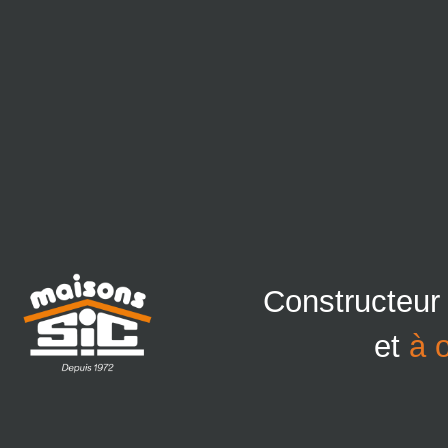
Constructeur
et
à 