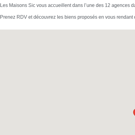
Les Maisons Sic vous accueillent dans l’une des 12 agences dan
Prenez RDV et découvrez les biens proposés en vous rendant d