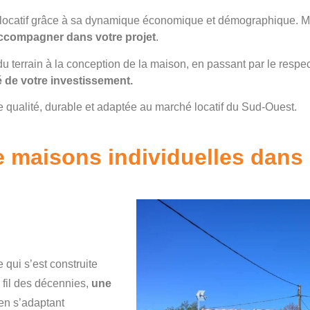
nt locatif grâce à sa dynamique économique et démographique. 
accompagner dans votre projet
.
 du terrain à la conception de la maison, en passant par le respe
té de votre investissement.
 qualité, durable et adaptée au marché locatif du Sud-Ouest.
e maisons individuelles dans
 qui s’est construite
 fil des décennies,
une
 en s’adaptant