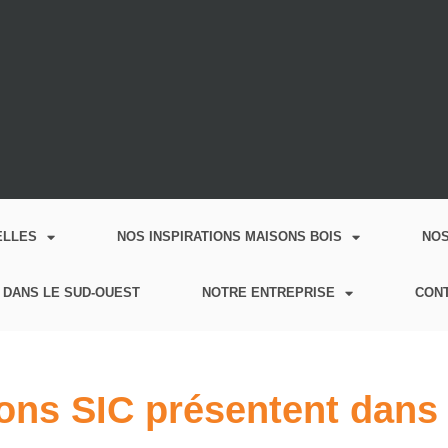
ELLES
NOS INSPIRATIONS MAISONS BOIS
NO
 DANS LE SUD-OUEST
NOTRE ENTREPRISE
CON
ons SIC présentent dans