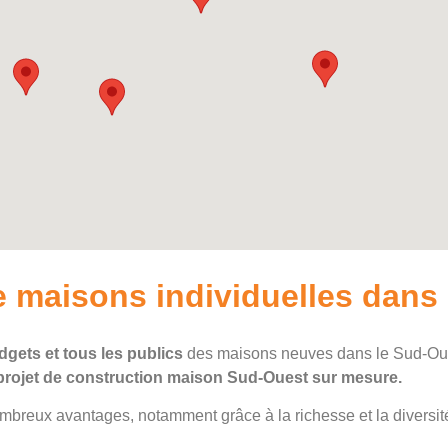
e maisons individuelles dans
dgets et tous les publics
des maisons neuves dans le Sud-Oues
projet de construction maison Sud-Ouest sur mesure.
breux avantages, notamment grâce à la richesse et la diversit