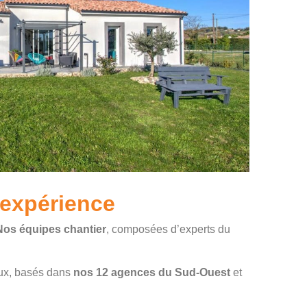
'expérience
Nos équipes chantier
, composées d’experts du
aux, basés dans
nos 12 agences du Sud-Ouest
et