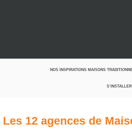
NOS INSPIRATIONS MAISONS TRADITIONN
S’INSTALLER
Les 12 agences de Mais