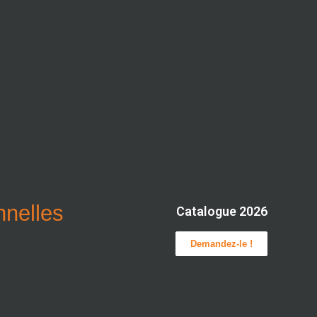
onnelles
Catalogue 2026
Demandez-le !