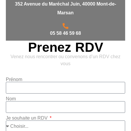
352 Avenue du Maréchal Juin, 40000 Mont-de-
Marsan
05 58 46 59 68
Prenez RDV
Venez nous rencontrer ou convenons d’un RDV chez
vous
Prénom
Nom
Je souhaite un RDV