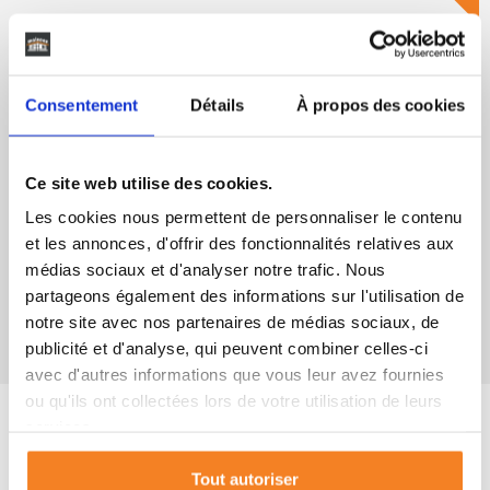
Consentement
Détails
À propos des cookies
Ce site web utilise des cookies.
Les cookies nous permettent de personnaliser le contenu
Catalogue d'inspirations 2026
et les annonces, d'offrir des fonctionnalités relatives aux
médias sociaux et d'analyser notre trafic. Nous
Demandez votre exemplaire
partageons également des informations sur l'utilisation de
notre site avec nos partenaires de médias sociaux, de
publicité et d'analyse, qui peuvent combiner celles-ci
avec d'autres informations que vous leur avez fournies
ou qu'ils ont collectées lors de votre utilisation de leurs
services.
Tout autoriser