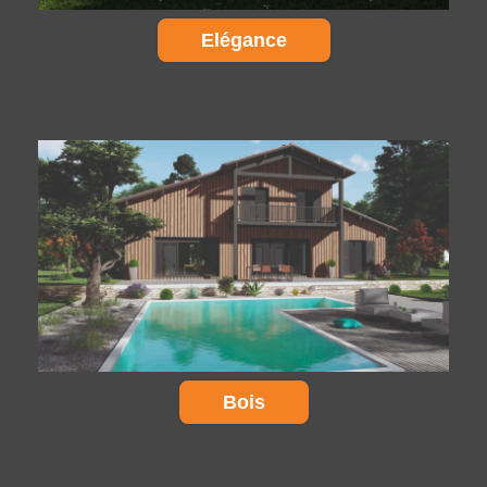
Elégance
Bois