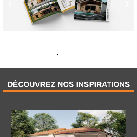
DÉCOUVREZ NOS INSPIRATIONS
Constructeur de
maisons à
ossature