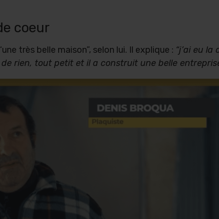
de coeur
e très belle maison”, selon lui. Il explique :
“j’ai eu l
de rien, tout petit et il a construit une belle entrepris