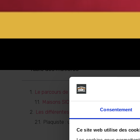
Table des matières
Le parcours de Denis Broqua chez Maisons SIC
Maisons SIC, une entreprise de coeur
Consentement
Les différentes étapes de travail d’un plaquist
Plaquiste : un métier utile, qui permet aux c
Ce site web utilise des cook
Les cookies nous permettent d