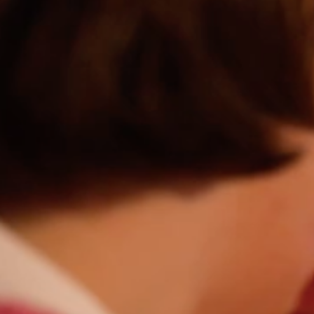
NOS INSPIRATIONS MAISONS TRADITIONN
S’INSTALLER
Isolation et pose de
du plaquiste dans