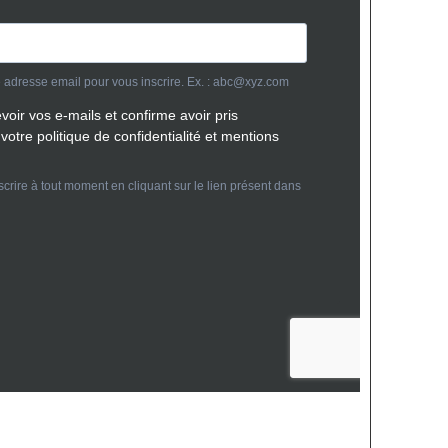
Abonnez vous
laquiste dans une maison neuve en