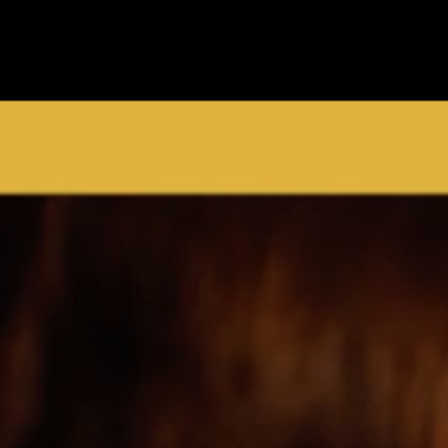
Constructeur
et
à 