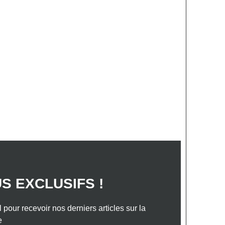
S ANNONCES
VOTRE PROJET
TACTEZ-NOUS
lés du travail
construction