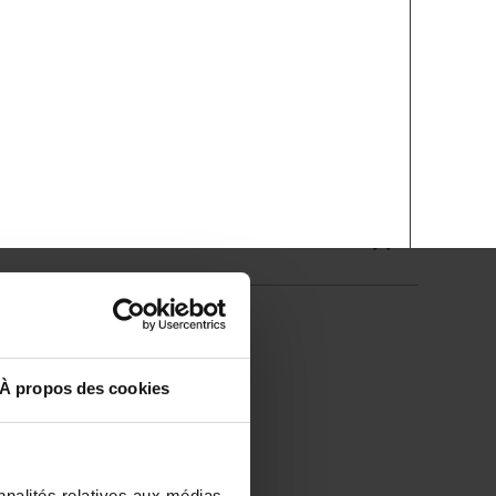
À propos des cookies
nnalités relatives aux médias