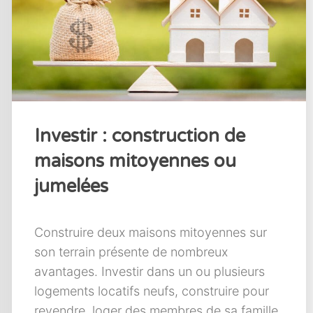
Investir : construction de
maisons mitoyennes ou
jumelées
Construire deux maisons mitoyennes sur
son terrain présente de nombreux
avantages. Investir dans un ou plusieurs
logements locatifs neufs, construire pour
revendre, loger des membres de sa famille