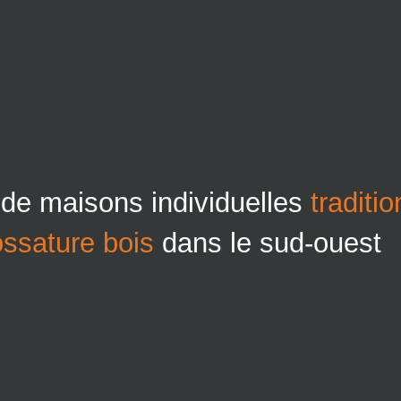
 de maisons individuelles
traditi
ossature bois
dans le sud-ouest