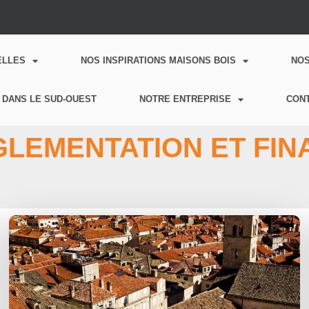
ELLES
NOS INSPIRATIONS MAISONS BOIS
NO
 DANS LE SUD-OUEST
NOTRE ENTREPRISE
CON
GLEMENTATION ET FI