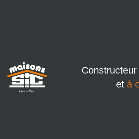
Constructeur
et
à 