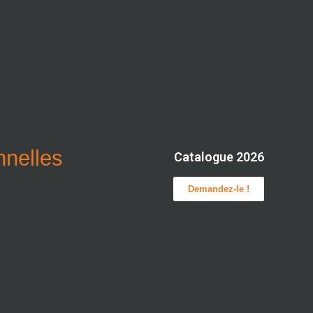
onnelles
Catalogue 2026
Demandez-le !