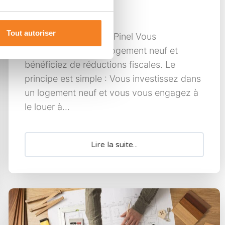
impôts
Tout autoriser
Explications sur la loi Pinel Vous
investissez dans un logement neuf et
bénéficiez de réductions fiscales. Le
principe est simple : Vous investissez dans
un logement neuf et vous vous engagez à
le louer à...
Lire la suite...