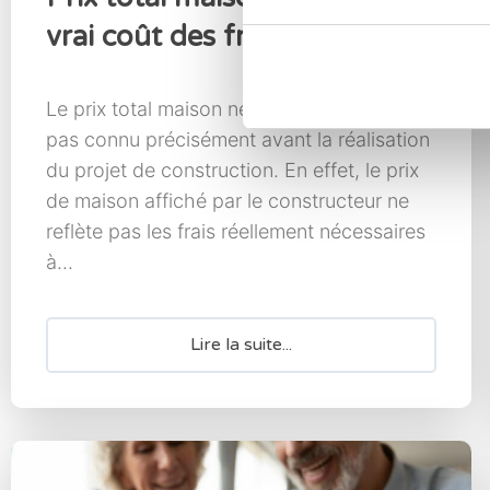
vrai coût des frais annexes
Le prix total maison neuve n’est souvent
pas connu précisément avant la réalisation
du projet de construction. En effet, le prix
de maison affiché par le constructeur ne
reflète pas les frais réellement nécessaires
à...
Lire la suite...