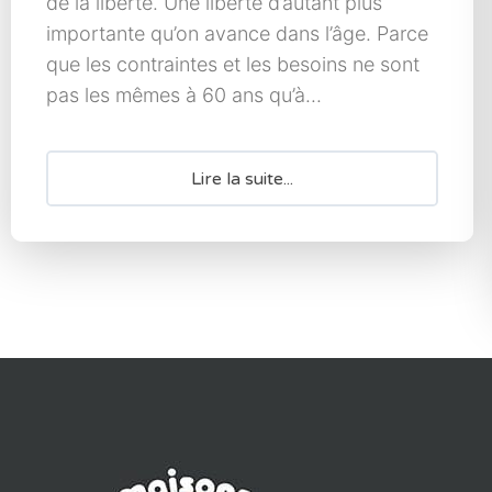
de la liberté. Une liberté d’autant plus
importante qu’on avance dans l’âge. Parce
que les contraintes et les besoins ne sont
pas les mêmes à 60 ans qu’à...
Lire la suite...