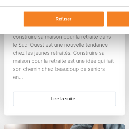
retraite : cap sur le Sud-
Ouest
Refuser
construire sa maison pour la retraite dans
le Sud-Ouest est une nouvelle tendance
chez les jeunes retraités. Construire sa
maison pour la retraite est une idée qui fait
son chemin chez beaucoup de séniors
en...
Lire la suite...