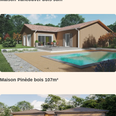
Maison Pinède bois 107m²