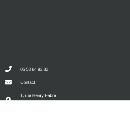
05 53 84 83 82
Contact
1, rue Henry Fabre
47400 Tonneins