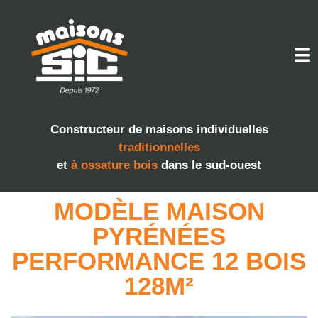
Constructeur de maisons individuelles
traditionnelles
et
à ossature bois
dans le sud-ouest
MODÈLE MAISON
PYRÉNÉES
PERFORMANCE 12 BOIS
128M²