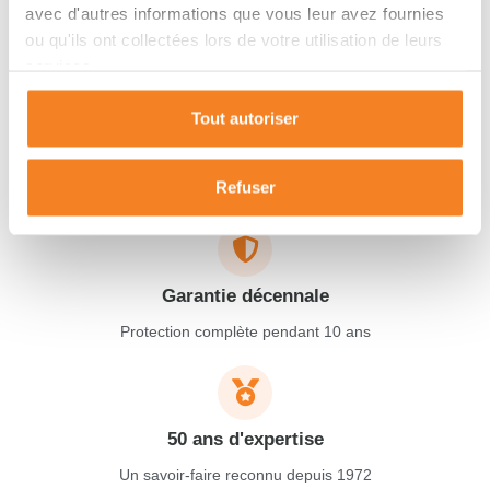
avec d'autres informations que vous leur avez fournies
ou qu'ils ont collectées lors de votre utilisation de leurs
Maisons SIC
s'engage
services.
Depuis 50 ans, nous vous accompagnons de A à Z dans vos
Tout autoriser
projets de vie dans le Sud-Ouest de la France.
Refuser
Garantie décennale
Protection complète pendant 10 ans
50 ans d'expertise
Un savoir-faire reconnu depuis 1972