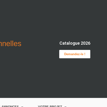
onnelles
Catalogue 2026
Demandez-le !
S ANNONCES
VOTRE PROJET