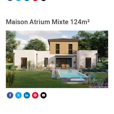
Maison Atrium Mixte 124m²