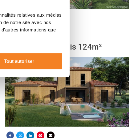
nnalités relatives aux médias
on de notre site avec nos
 d'autres informations que
Maison Atrium bois 124m²
Tout autoriser