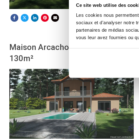
Ce site web utilise des cook
Les cookies nous permettent d
sociaux et d'analyser notre t
partenaires de médias sociaux
vous leur avez fournies ou qu'
Maison Arcachonnaise bois
130m²