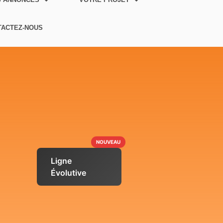
TACTEZ-NOUS
NOUVEAU
Ligne
Évolutive