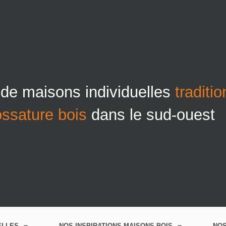
 de maisons individuelles
traditi
ossature bois
dans le sud-ouest
ELLES
NOS INSPIRATIONS MAISONS BOIS
NO