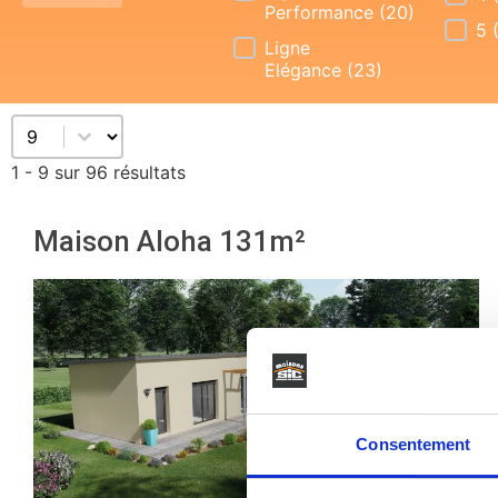
Performance
(20)
5
Ligne
Elégance
(23)
Sélectionnez un nombre par page
1 - 9 sur 96 résultats
Maison Aloha 131m²
Consentement