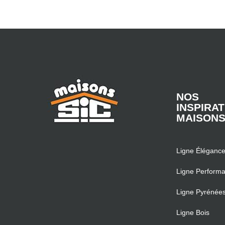
NOS
INSPIRA
MAISON
Ligne Éléganc
Ligne Perform
Ligne Pyrénée
Ligne Bois