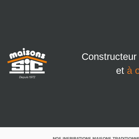
Constructeur
et
à 
NOS INSPIRATIONS MAISONS TRADITIONN