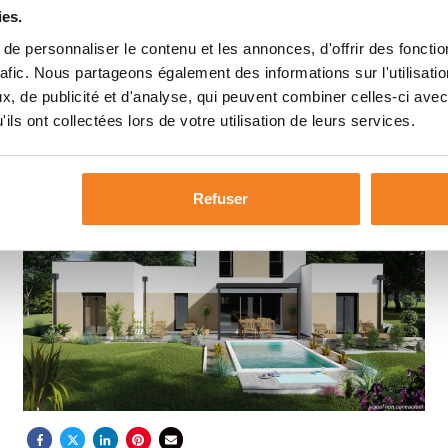
ies.
e personnaliser le contenu et les annonces, d'offrir des fonctio
rafic. Nous partageons également des informations sur l'utilisati
, de publicité et d'analyse, qui peuvent combiner celles-ci avec
ils ont collectées lors de votre utilisation de leurs services.
Maison Atrium 124m²
Refuser