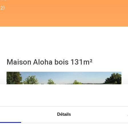
(2)
Maison Aloha bois 131m²
Détails