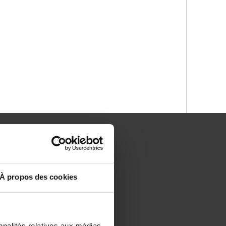
À propos des cookies
nnalités relatives aux médias