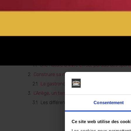
Table des matières
La construction de sa maison en Ariège, au co
Une nature à vivre en 3D, paradis des sporti
Construire sa maison au sein du terroir authent
La gastronomie : une belle force de l’Ariège
L’Ariège, un territoire économique en plein esso
Les différentes territoires économiques dyn
Consentement
Ce site web utilise des cook
Les cookies nous permettent d