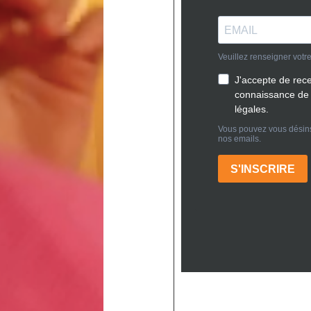
 raisons de d’opter pour la construction de sa maison en A