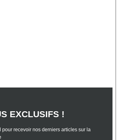
S ANNONCES
VOTRE PROJET
TACTEZ-NOUS
de sa maison en