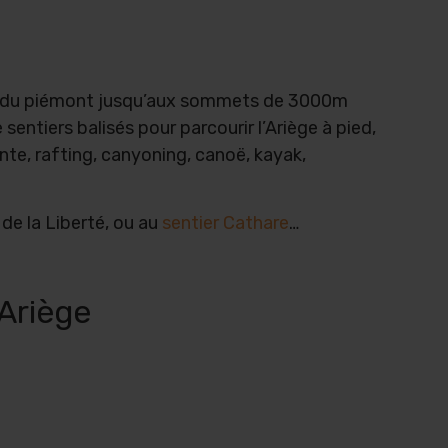
nées du piémont jusqu’aux sommets de 3000m
sentiers balisés pour parcourir l’Ariège à pied,
nte, rafting, canyoning, canoë, kayak,
 de la Liberté, ou au
sentier Cathare
…
’Ariège