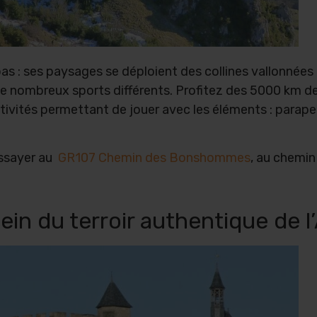
e bas : ses paysages se déploient des collines vallon
r de nombreux sports différents. Profitez des 5000 km de 
tivités permettant de jouer avec les éléments : parape
’essayer au
GR107 Chemin des Bonshommes
, au chemin
ein du terroir authentique de l