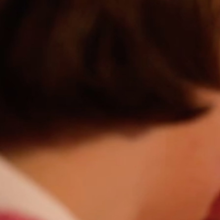
NOS INSPIRATIONS MAISONS TRADITIONN
S’INSTALLER
3 raisons de d’opter