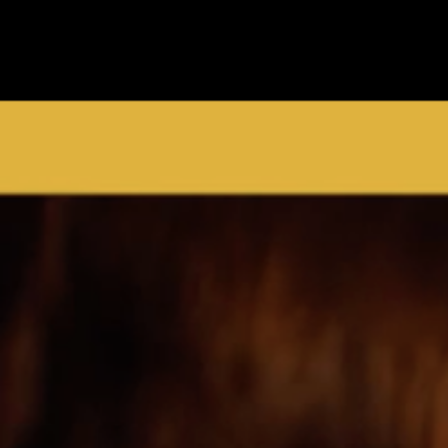
Constructeur
et
à 