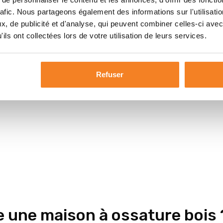
rafic. Nous partageons également des informations sur l'utilisati
, de publicité et d'analyse, qui peuvent combiner celles-ci avec
ils ont collectées lors de votre utilisation de leurs services.
u
miques
Refuser
e une maison à ossature bois 