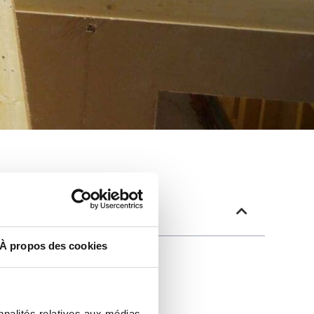
À propos des cookies
nnalités relatives aux médias