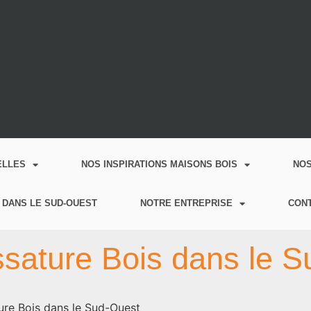
ELLES
NOS INSPIRATIONS MAISONS BOIS
NO
 DANS LE SUD-OUEST
NOTRE ENTREPRISE
CON
sature Bois dans le 
ure Bois dans le Sud-Ouest