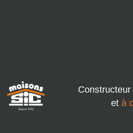
Constructeur
et
à 