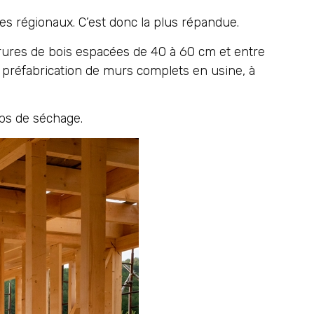
les régionaux. C’est donc la plus répandue.
rures de bois espacées de 40 à 60 cm et entre
 préfabrication de murs complets en usine, à
ps de séchage.