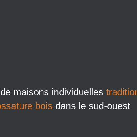
 de maisons individuelles
traditi
ossature bois
dans le sud-ouest