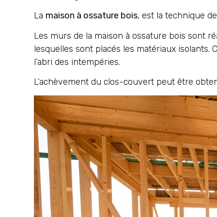
La
maison à ossature bois
, est la technique d
Les murs de la maison à ossature bois sont r
lesquelles sont placés les matériaux isolants
l’abri des intempéries.
L’achèvement du clos-couvert peut être obten