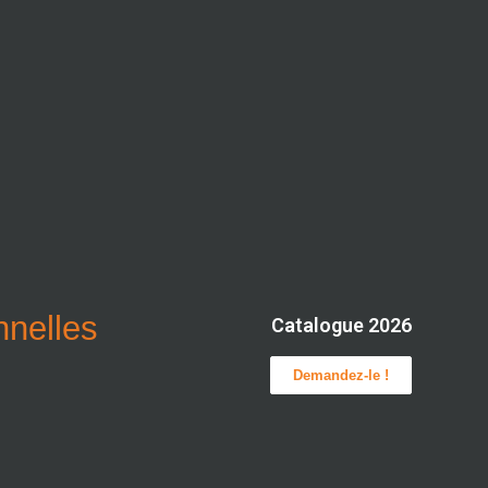
onnelles
Catalogue 2026
Demandez-le !