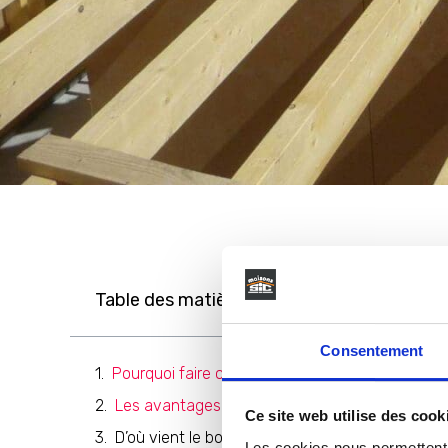
Table des matières
Consentement
Pourquoi faire construire une maison à ossature
Les avantages de la construction de maison à 
Ce site web utilise des cook
D’où vient le bois que nous utilisons ?
Les cookies nous permettent d