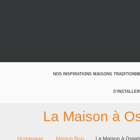
NOS INSPIRATIONS MAISONS TRADITIONN
S’INSTALLER
La Maison à Os
>
>
Homepage
Maison Bois
La Maison à Ossat