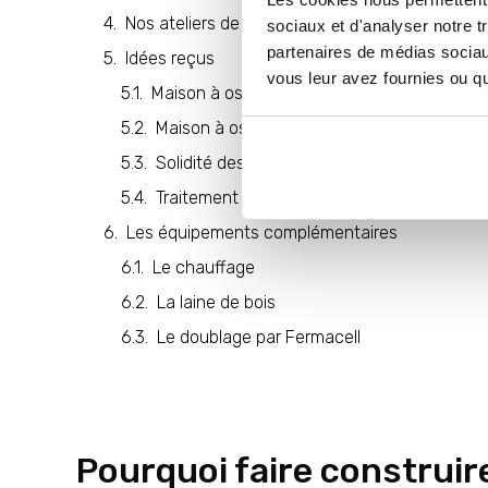
Nos ateliers de production
sociaux et d'analyser notre t
partenaires de médias sociaux
Idées reçus
vous leur avez fournies ou qu'
Maison à ossature bois et résistance au fe
Maison à ossature bois et normes parasis
Solidité des maison à ossature bois
Traitement du bois
Les équipements complémentaires
Le chauffage
La laine de bois
Le doublage par Fermacell
Pourquoi faire construir