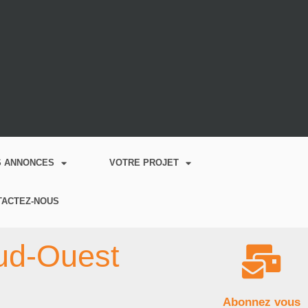
S ANNONCES
VOTRE PROJET
TACTEZ-NOUS
Sud-Ouest
Abonnez vous