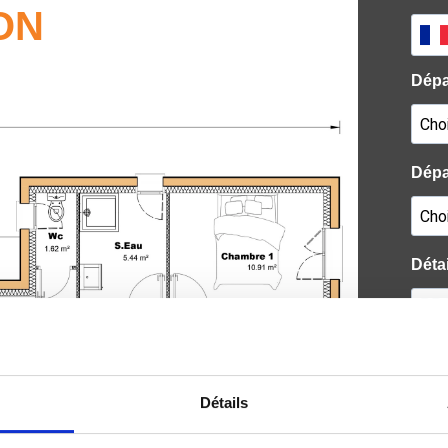
ON
Détails