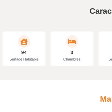
Carac
94
3
Surface Habitable
Chambres
Sa
Ma