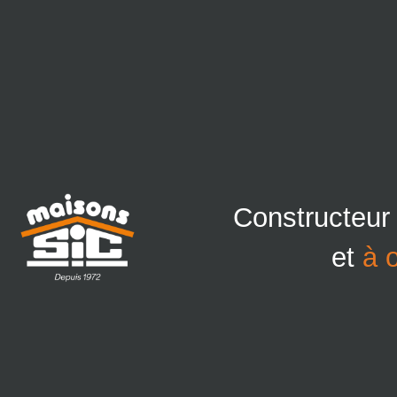
Constructeur
et
à 