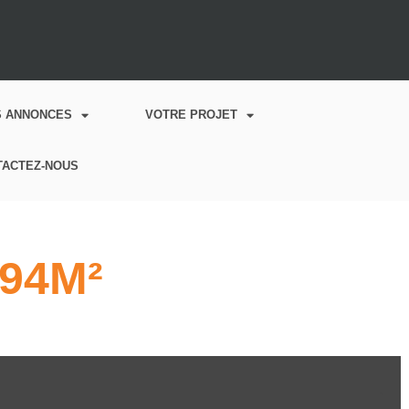
S ANNONCES
VOTRE PROJET
TACTEZ-NOUS
94M²