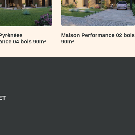
Pyrénées
Maison Performance 02 bois
ance 04 bois 90m²
90m²
ET