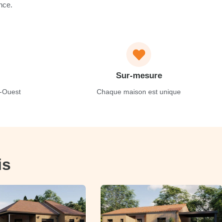
nce.
Sur-mesure
-Ouest
Chaque maison est unique
is