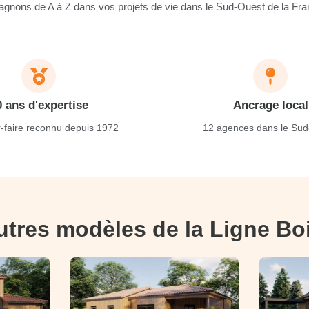
nons de A à Z dans vos projets de vie dans le Sud-Ouest de la Fra
0 ans d'expertise
Ancrage local
-faire reconnu depuis 1972
12 agences dans le Sud
utres modèles de la Ligne Bo