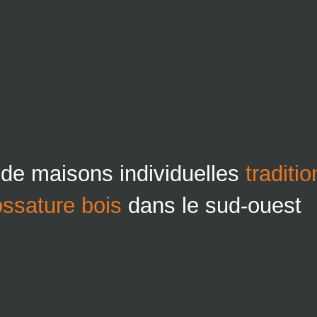
 de maisons individuelles
traditi
ossature bois
dans le sud-ouest