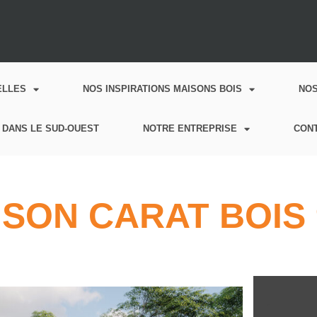
ELLES
NOS INSPIRATIONS MAISONS BOIS
NO
 DANS LE SUD-OUEST
NOTRE ENTREPRISE
CON
SON CARAT BOIS 