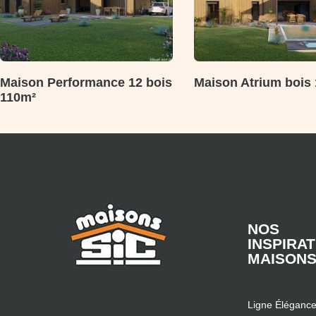
Maison Performance 12 bois
Maison Atrium bois
110m²
NOS
INSPIRA
MAISON
Ligne Éléganc