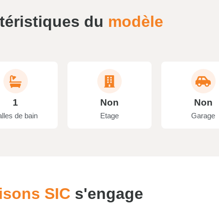
téristiques du
modèle
1
Non
Non
lles de bain
Etage
Garage
isons SIC
s'engage