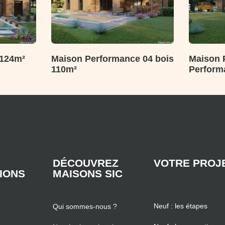
 124m²
Maison Performance 04 bois
Maison 
110m²
Perform
DÉCOUVREZ
VOTRE PROJ
TIONS
MAISONS SIC
S
Neuf : les étapes
Qui sommes-nous ?
e