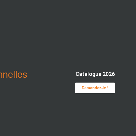
onnelles
Catalogue 2026
Demandez-le !