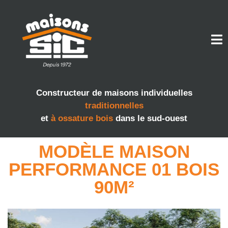
Constructeur de maisons individuelles
traditionnelles
et
à ossature bois
dans le sud-ouest
MODÈLE MAISON
PERFORMANCE 01 BOIS
90M²