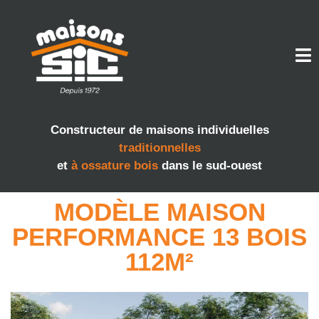
Constructeur de maisons individuelles
traditionnelles
et
à ossature bois
dans le sud-ouest
MODÈLE MAISON
PERFORMANCE 13 BOIS
112M²