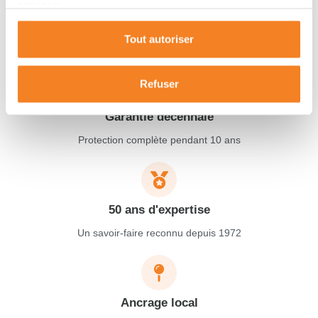
services.
projets de vie dans le Sud-Ouest de la France.
Tout autoriser
Refuser
Garantie décennale
Protection complète pendant 10 ans
50 ans d'expertise
Un savoir-faire reconnu depuis 1972
Ancrage local