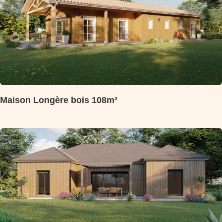
Maison Longère bois 108m²