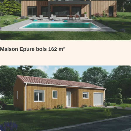
Maison Epure bois 162 m²