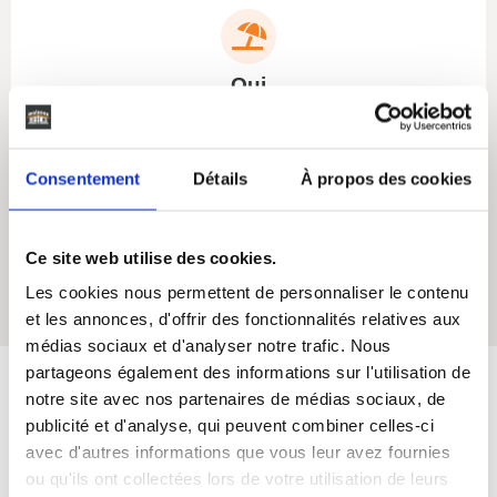
Oui
Terasse
Consentement
Détails
À propos des cookies
Ce site web utilise des cookies.
Oui
Les cookies nous permettent de personnaliser le contenu
Cellier
et les annonces, d'offrir des fonctionnalités relatives aux
médias sociaux et d'analyser notre trafic. Nous
partageons également des informations sur l'utilisation de
notre site avec nos partenaires de médias sociaux, de
Maisons SIC
s'engage
publicité et d'analyse, qui peuvent combiner celles-ci
avec d'autres informations que vous leur avez fournies
ou qu'ils ont collectées lors de votre utilisation de leurs
Depuis 50 ans, nous vous accompagnons de A à Z dans vos