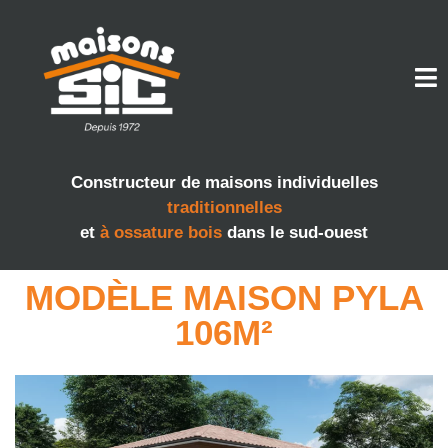
Constructeur de maisons individuelles
traditionnelles
et
à ossature bois
dans le sud-ouest
MODÈLE MAISON PYLA
106M²