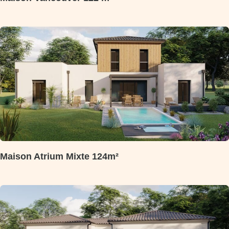
Maison Atrium Mixte 124m²