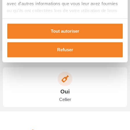
Garage
avec d'autres informations que vous leur avez fournies
ou qu'ils ont collectées lors de votre utilisation de leurs
services.
Tout autoriser
Oui
Refuser
Terasse
Oui
Cellier