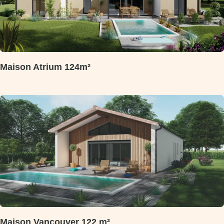
Maison Atrium 124m²
Maison Vancouver 122 m²