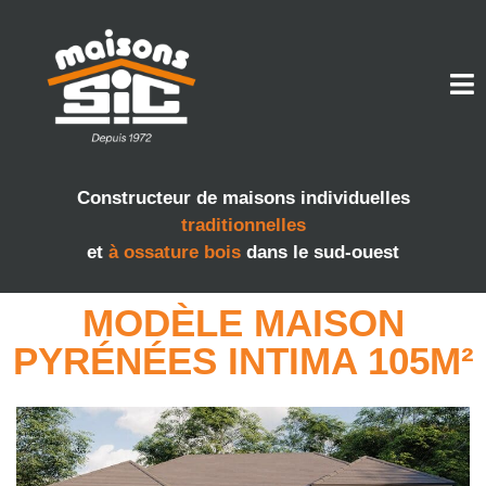
Constructeur de maisons individuelles
traditionnelles
et
à ossature bois
dans le sud-ouest
MODÈLE MAISON
PYRÉNÉES INTIMA 105M²