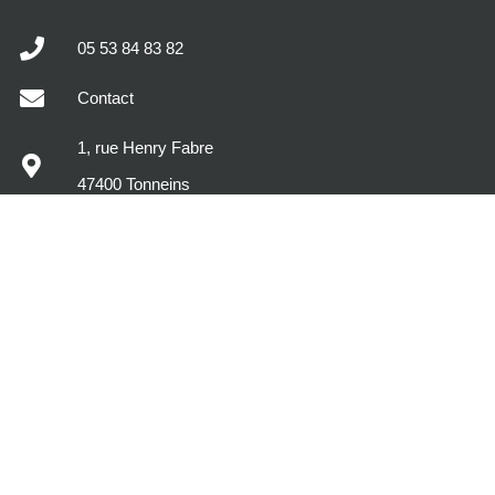
05 53 84 83 82
Contact
1, rue Henry Fabre
47400 Tonneins
MODÈLES DE MAISONS
DÉCOUVREZ MAISONS SIC
VOTRE PROJET