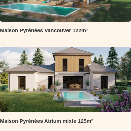
Maison Pyrénées Vancouver 122m²
Maison Pyrénées Atrium mixte 125m²