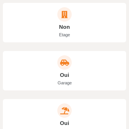
Non
Etage
Oui
Garage
Oui