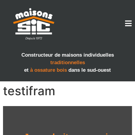
Constructeur de maisons individuelles
traditionnelles
et
à ossature bois
dans le sud-ouest
testifram