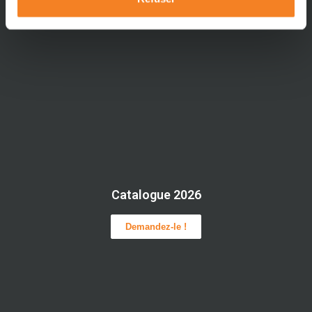
Catalogue 2026
Demandez-le !