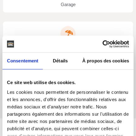
Garage
Oui
Terasse
Consentement
Détails
À propos des cookies
Ce site web utilise des cookies.
Les cookies nous permettent de personnaliser le contenu
Oui
et les annonces, d'offrir des fonctionnalités relatives aux
Cellier
médias sociaux et d'analyser notre trafic. Nous
partageons également des informations sur l'utilisation de
notre site avec nos partenaires de médias sociaux, de
publicité et d'analyse, qui peuvent combiner celles-ci
avec d'autres informations que vous leur avez fournies