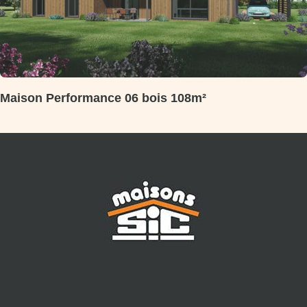
Maison Performance 06 bois 108m²