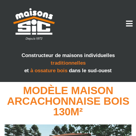
Constructeur de maisons individuelles
traditionnelles
et
à ossature bois
dans le sud-ouest
MODÈLE MAISON
ARCACHONNAISE BOIS
130M²