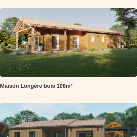
Maison Longère bois 108m²