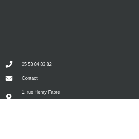
05 53 84 83 82
Contact
1, rue Henry Fabre
47400 Tonneins