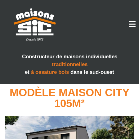
Constructeur de maisons individuelles
traditionnelles
et
à ossature bois
dans le sud-ouest
MODÈLE MAISON CITY
105M²