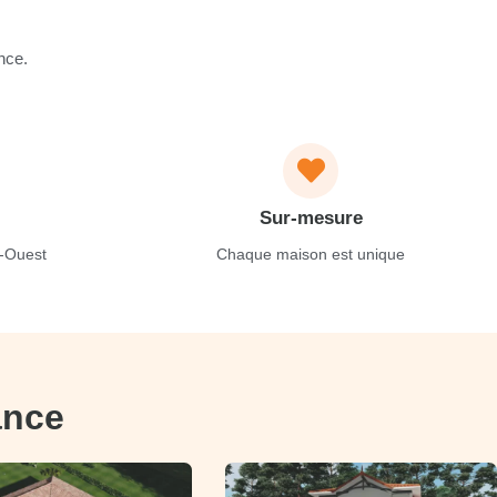
nce.
Sur-mesure
-Ouest
Chaque maison est unique
ance