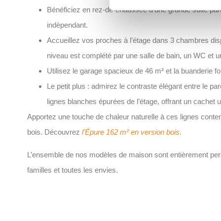
Bénéficiez en rez-de-chaussée d’une grande suite par
indépendant.
Accueillez vos proches à l’étage dans 3 chambres di
niveau est complété par une salle de bain, un WC et u
Utilisez le garage spacieux de 46 m² et la buanderie fo
Le petit plus : admirez le contraste élégant entre le p
lignes blanches épurées de l’étage, offrant un cachet u
Apportez une touche de chaleur naturelle à ces lignes conte
bois. Découvrez
l’Épure 162 m² en version bois
.
L’ensemble de nos modèles de maison sont entièrement perso
familles et toutes les envies.