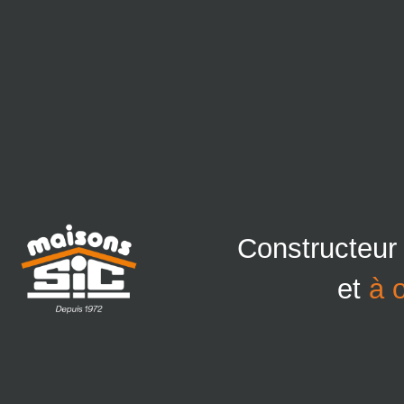
Constructeur
et
à 