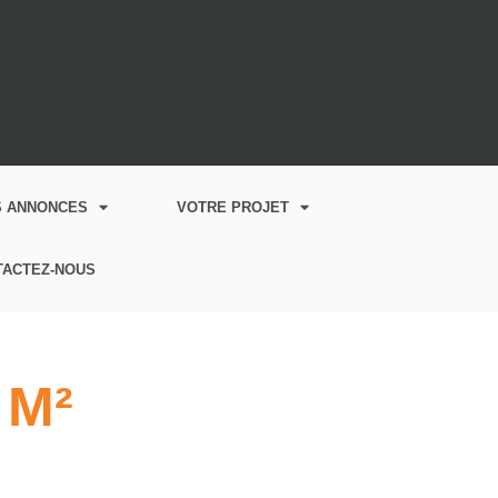
S ANNONCES
VOTRE PROJET
TACTEZ-NOUS
 M²