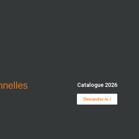
onnelles
Catalogue 2026
Demandez-le !