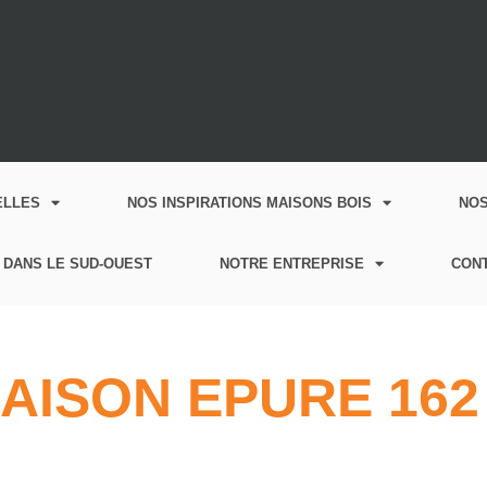
ELLES
NOS INSPIRATIONS MAISONS BOIS
NO
 DANS LE SUD-OUEST
NOTRE ENTREPRISE
CON
AISON EPURE 162