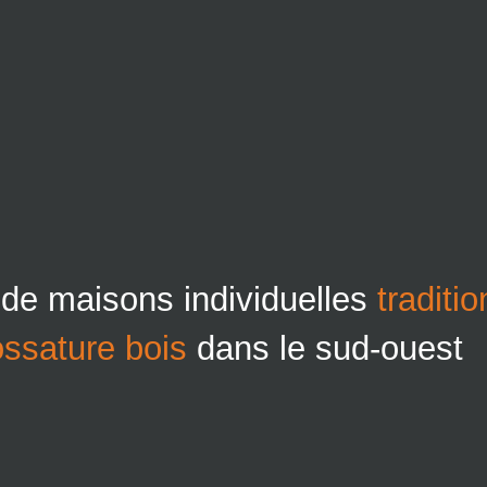
 de maisons individuelles
traditi
ossature bois
dans le sud-ouest