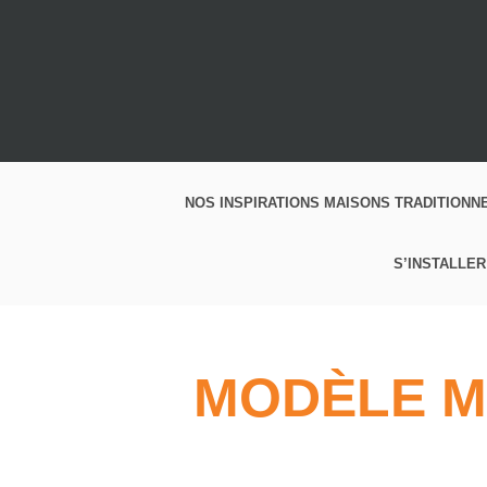
NOS INSPIRATIONS MAISONS TRADITIONN
S’INSTALLER
MODÈLE M