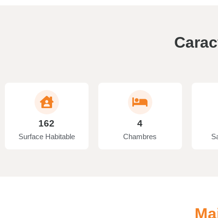
Carac
162
4
Surface Habitable
Chambres
Sa
Ma