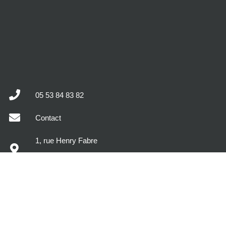
05 53 84 83 82
Contact
1, rue Henry Fabre
47400 Tonneins