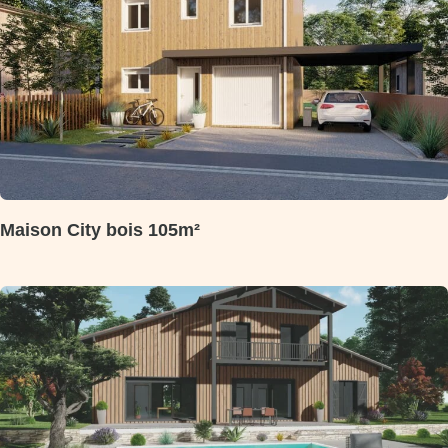
Maison City bois 105m²