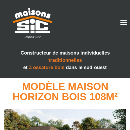
Constructeur de maisons individuelles
traditionnelles
et
à ossature bois
dans le sud-ouest
MODÈLE MAISON
HORIZON BOIS 108M²