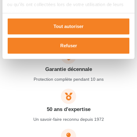
Maisons SIC
s'engage
ou qu'ils ont collectées lors de votre utilisation de leurs
services.
Depuis 50 ans, nous vous accompagnons de A à Z dans vos
projets de vie dans le Sud-Ouest de la France.
Tout autoriser
Refuser
Garantie décennale
Protection complète pendant 10 ans
50 ans d'expertise
Un savoir-faire reconnu depuis 1972