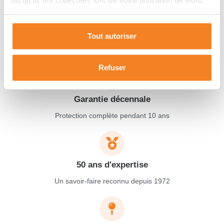
ou qu'ils ont collectées lors de votre utilisation de leurs
services.
Depuis 50 ans, nous vous accompagnons de A à Z dans vos
projets de vie dans le Sud-Ouest de la France.
Tout autoriser
Refuser
Garantie décennale
Protection complète pendant 10 ans
50 ans d'expertise
Un savoir-faire reconnu depuis 1972