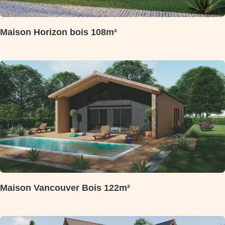
Maison Horizon bois 108m²
Maison Vancouver Bois 122m²