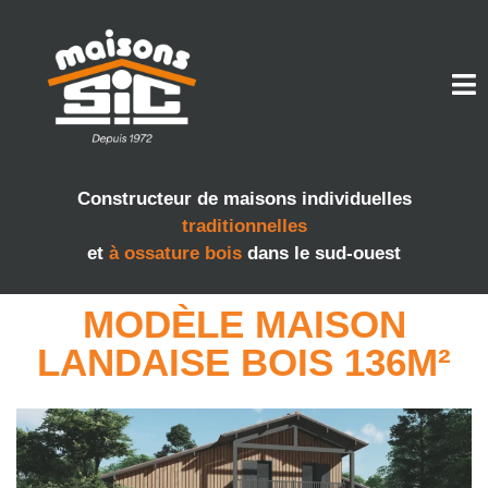
Constructeur de maisons individuelles
traditionnelles
et
à ossature bois
dans le sud-ouest
MODÈLE MAISON
LANDAISE BOIS 136M²