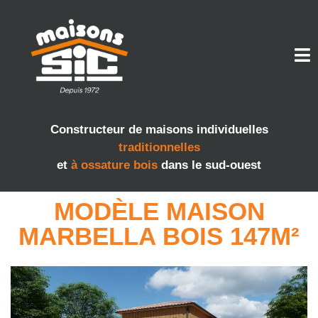
Constructeur de maisons individuelles
traditionnelles
et
à ossature bois
dans le sud-ouest
MODÈLE MAISON
MARBELLA BOIS 147M²