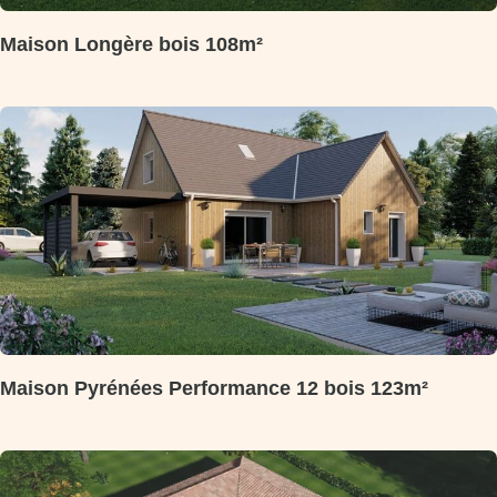
Maison Longère bois 108m²
Maison Pyrénées Performance 12 bois 123m²