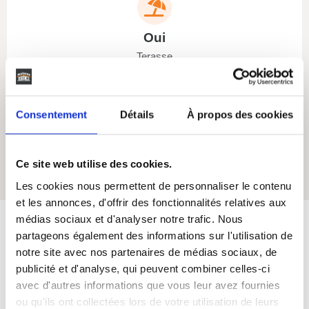
Oui
Terasse
Consentement
Détails
À propos des cookies
Oui
Ce site web utilise des cookies.
Cellier
Les cookies nous permettent de personnaliser le contenu
et les annonces, d'offrir des fonctionnalités relatives aux
médias sociaux et d'analyser notre trafic. Nous
partageons également des informations sur l'utilisation de
Maisons SIC
s'engage
notre site avec nos partenaires de médias sociaux, de
publicité et d'analyse, qui peuvent combiner celles-ci
avec d'autres informations que vous leur avez fournies
Depuis 50 ans, nous vous accompagnons de A à Z dans vos
ou qu'ils ont collectées lors de votre utilisation de leurs
projets de vie dans le Sud-Ouest de la France.