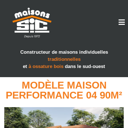
Constructeur de maisons individuelles
traditionnelles
et
à ossature bois
dans le sud-ouest
MODÈLE MAISON
PERFORMANCE 04 90M²