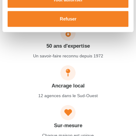
Garantie décennale
Protection complète pendant 10 ans
Refuser
50 ans d'expertise
Un savoir-faire reconnu depuis 1972
Ancrage local
12 agences dans le Sud-Ouest
Sur-mesure
Chaque maison est unique