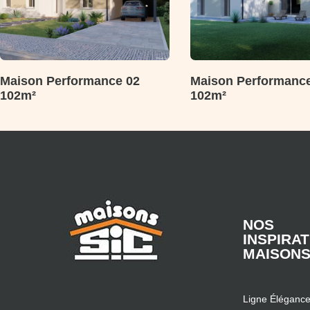
Maison Performance 02
Maison Performance
102m²
102m²
NOS
INSPIRA
MAISON
Ligne Éléganc