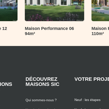
 12
Maison Performance 06
Maison 
94m²
110m²
DÉCOUVREZ
VOTRE PROJ
TIONS
MAISONS SIC
S
Neuf : les étapes
Qui sommes-nous ?
e