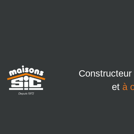
Constructeur
et
à 