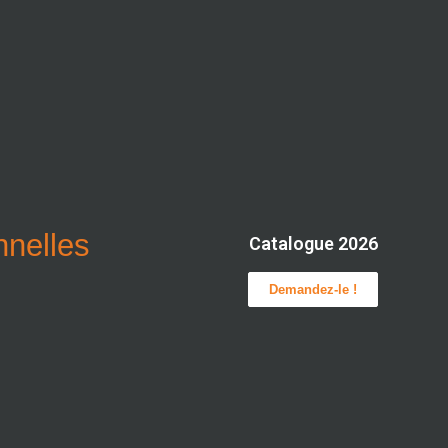
onnelles
Catalogue 2026
Demandez-le !