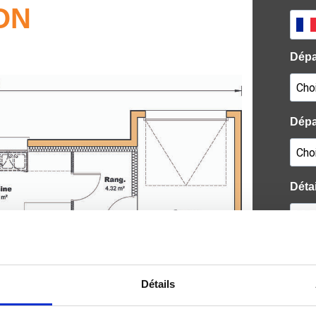
ON
Détails