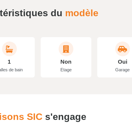
téristiques du
modèle
1
Non
Oui
lles de bain
Etage
Garage
isons SIC
s'engage