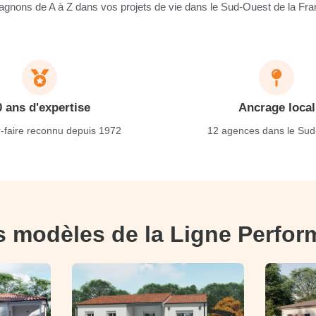
nons de A à Z dans vos projets de vie dans le Sud-Ouest de la Fra
0 ans d'expertise
Ancrage local
-faire reconnu depuis 1972
12 agences dans le Sud
s modèles de la Ligne Perfo