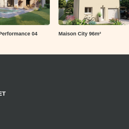
Performance 04
Maison City 96m²
ET