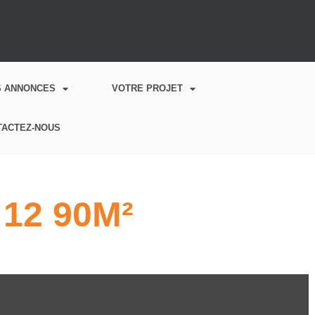
S ANNONCES
VOTRE PROJET
TACTEZ-NOUS
12 90M²