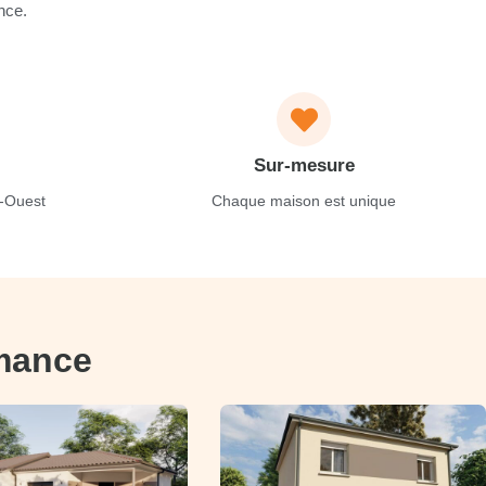
nce.
Sur-mesure
-Ouest
Chaque maison est unique
rmance