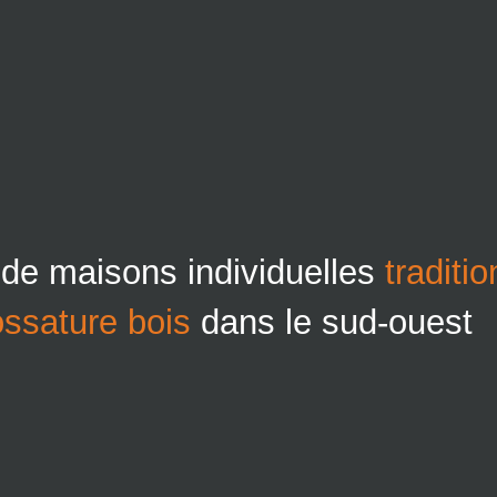
 de maisons individuelles
traditi
ossature bois
dans le sud-ouest