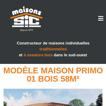
Constructeur de maisons individuelles
traditionnelles
et
à ossature bois
dans le sud-ouest
MODÈLE MAISON PRIMO
01 BOIS 58M²