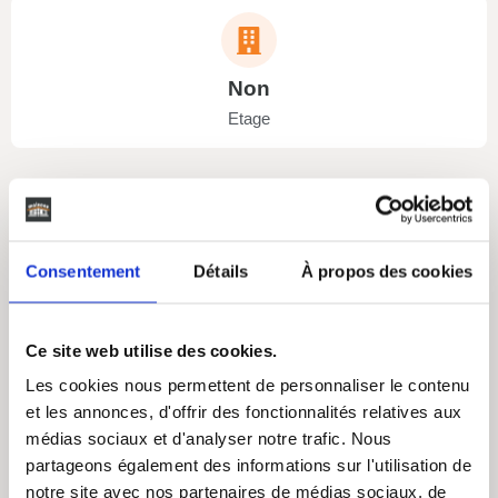
Non
Etage
Consentement
Détails
À propos des cookies
Non
Garage
Ce site web utilise des cookies.
Les cookies nous permettent de personnaliser le contenu
et les annonces, d'offrir des fonctionnalités relatives aux
médias sociaux et d'analyser notre trafic. Nous
Non
partageons également des informations sur l'utilisation de
Terasse
notre site avec nos partenaires de médias sociaux, de