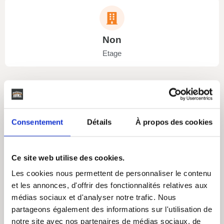
Non
Etage
Consentement
Détails
À propos des cookies
Non
Garage
Ce site web utilise des cookies.
Les cookies nous permettent de personnaliser le contenu
et les annonces, d'offrir des fonctionnalités relatives aux
médias sociaux et d'analyser notre trafic. Nous
Non
partageons également des informations sur l'utilisation de
Terasse
notre site avec nos partenaires de médias sociaux, de