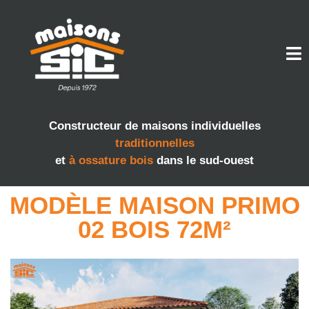
Constructeur de maisons individuelles
traditionnelles
et
à ossature bois
dans le sud-ouest
MODÈLE MAISON PRIMO
02 BOIS 72M²