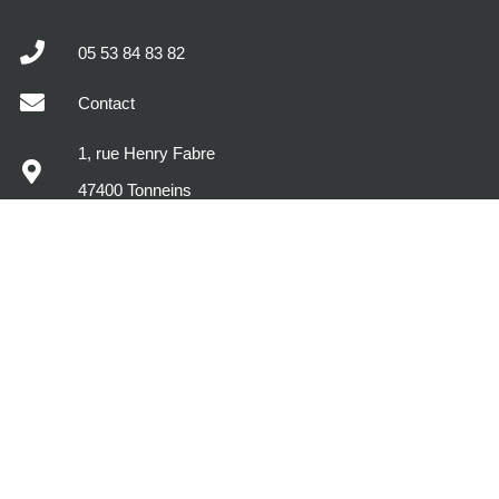
05 53 84 83 82
Contact
1, rue Henry Fabre
47400 Tonneins
MODÈLES DE MAISONS
DÉCOUVREZ MAISONS SIC
VOTRE PROJET