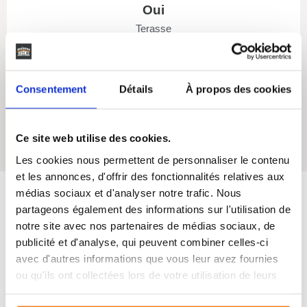
Oui
Terasse
Consentement
Détails
À propos des cookies
Oui
Ce site web utilise des cookies.
Cellier
Les cookies nous permettent de personnaliser le contenu
et les annonces, d'offrir des fonctionnalités relatives aux
médias sociaux et d'analyser notre trafic. Nous
partageons également des informations sur l'utilisation de
Maisons SIC
s'engage
notre site avec nos partenaires de médias sociaux, de
publicité et d'analyse, qui peuvent combiner celles-ci
avec d'autres informations que vous leur avez fournies
Depuis 50 ans, nous vous accompagnons de A à Z dans vos
ou qu'ils ont collectées lors de votre utilisation de leurs
projets de vie dans le Sud-Ouest de la France.
services.