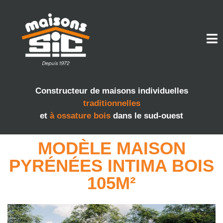
Constructeur de maisons individuelles
traditionnelles
et
à ossature bois
dans le sud-ouest
MODÈLE MAISON
PYRÉNÉES INTIMA BOIS
105M²