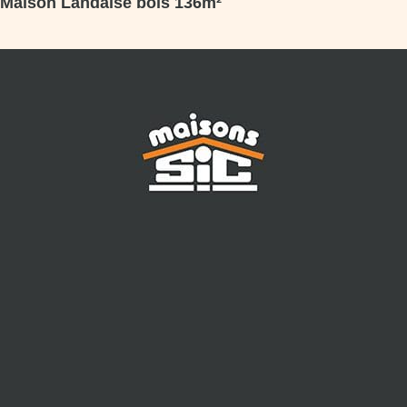
Maison Landaise bois 136m²