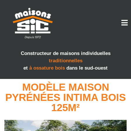
Constructeur de maisons individuelles
traditionnelles
et
à ossature bois
dans le sud-ouest
MODÈLE MAISON
PYRÉNÉES INTIMA BOIS
125M²