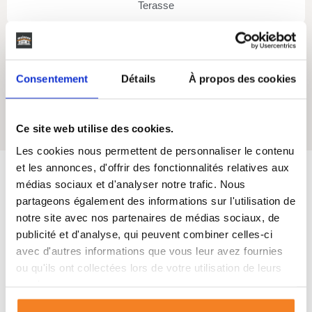
Terasse
Consentement
Détails
À propos des cookies
Oui
Cellier
Ce site web utilise des cookies.
Les cookies nous permettent de personnaliser le contenu
et les annonces, d'offrir des fonctionnalités relatives aux
médias sociaux et d'analyser notre trafic. Nous
Maisons SIC
s'engage
partageons également des informations sur l'utilisation de
notre site avec nos partenaires de médias sociaux, de
publicité et d'analyse, qui peuvent combiner celles-ci
Depuis 50 ans, nous vous accompagnons de A à Z dans vos
avec d'autres informations que vous leur avez fournies
projets de vie dans le Sud-Ouest de la France.
ou qu'ils ont collectées lors de votre utilisation de leurs
services.