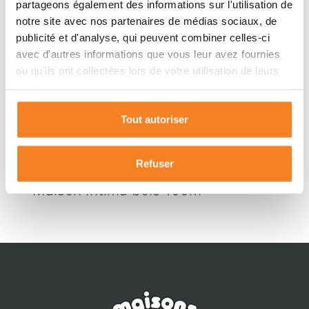
partageons également des informations sur l'utilisation de
notre site avec nos partenaires de médias sociaux, de
publicité et d'analyse, qui peuvent combiner celles-ci
avec d'autres informations que vous leur avez fournies
ou qu'ils ont collectées lors de votre utilisation de leurs
services.
Tout autoriser
Refuser
Maison Intima bois 105m²