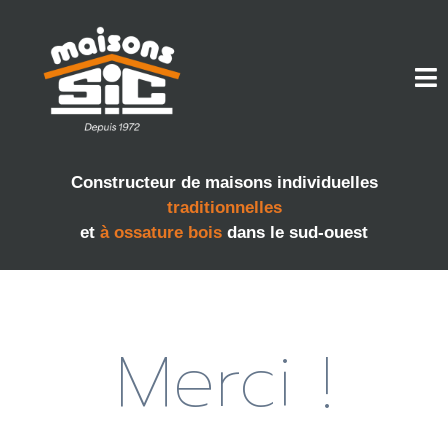
Constructeur de maisons individuelles
traditionnelles
et
à ossature bois
dans le sud-ouest
Merci !