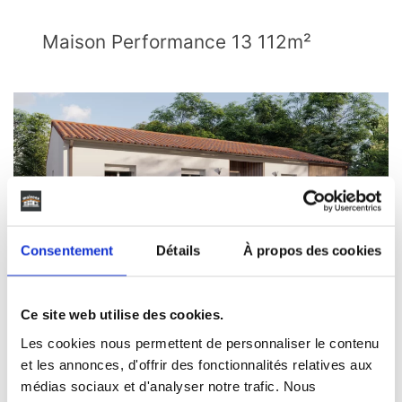
Maison Performance 13 112m²
Consentement
Détails
À propos des cookies
Ce site web utilise des cookies.
Maison Performance 01 102m²
Les cookies nous permettent de personnaliser le contenu
et les annonces, d'offrir des fonctionnalités relatives aux
médias sociaux et d'analyser notre trafic. Nous