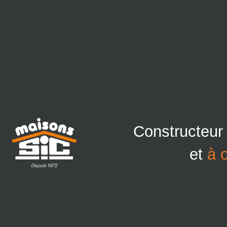
Constructeur
et
à 