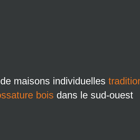
 de maisons individuelles
traditi
ossature bois
dans le sud-ouest