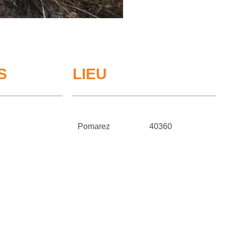
S
LIEU
Pomarez
40360