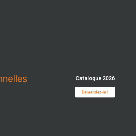
onnelles
Catalogue 2026
Demandez-le !