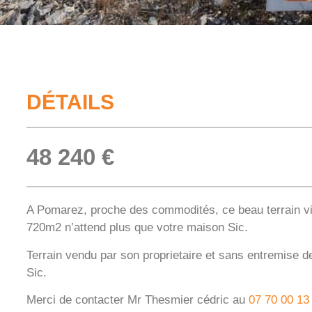
DÉTAILS
48 240 €
A Pomarez, proche des commodités, ce beau terrain vi
720m2 n’attend plus que votre maison Sic.
Terrain vendu par son proprietaire et sans entremise 
Sic.
Merci de contacter Mr Thesmier cédric au
07 70 00 13