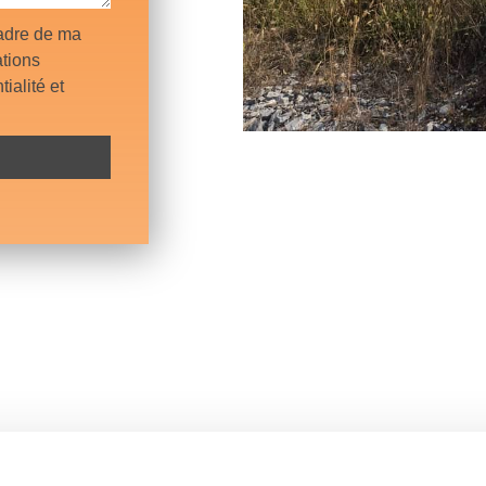
cadre de ma
tions
ialité et