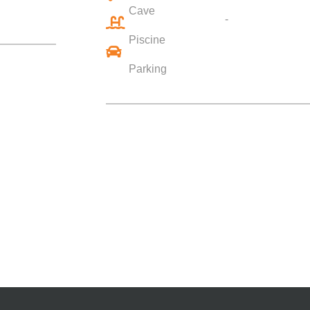
Cave
-
Piscine
Parking