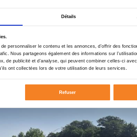
ez Notre Offre À Pomarez
Détails
ies.
e personnaliser le contenu et les annonces, d'offrir des fonctio
rafic. Nous partageons également des informations sur l'utilisati
, de publicité et d'analyse, qui peuvent combiner celles-ci avec
ils ont collectées lors de votre utilisation de leurs services.
Refuser