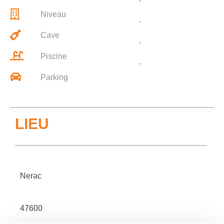
-
Niveau
-
Cave
-
Piscine
-
Parking
LIEU
Nerac
47600