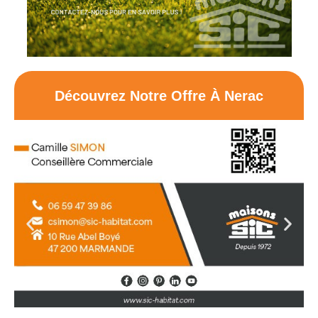
Découvrez Notre Offre À Nerac