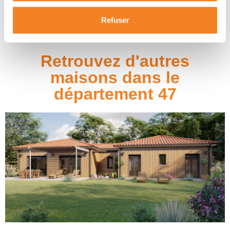
Refuser
Retrouvez d'autres
maisons dans le
département 47