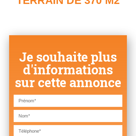
TERRAIN DE 370 M2
Je souhaite plus
d'informations
sur cette annonce