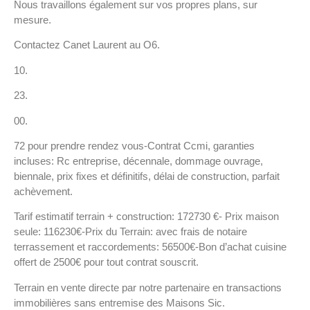
Nous travaillons également sur vos propres plans, sur
mesure.
Contactez Canet Laurent au O6.
10.
23.
00.
72 pour prendre rendez vous-Contrat Ccmi, garanties
incluses: Rc entreprise, décennale, dommage ouvrage,
biennale, prix fixes et définitifs, délai de construction, parfait
achèvement.
Tarif estimatif terrain + construction: 172730 €- Prix maison
seule: 116230€-Prix du Terrain: avec frais de notaire
terrassement et raccordements: 56500€-Bon d’achat cuisine
offert de 2500€ pour tout contrat souscrit.
Terrain en vente directe par notre partenaire en transactions
immobilières sans entremise des Maisons Sic.