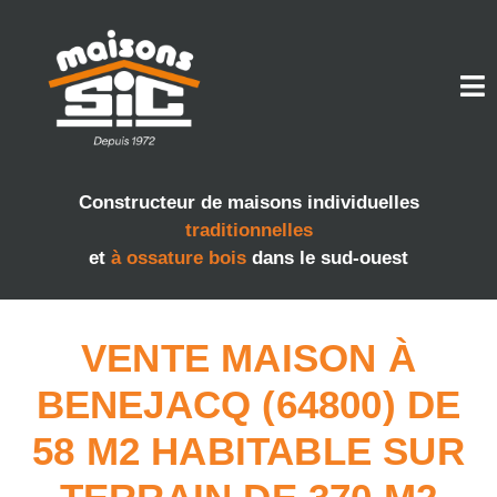
Constructeur de maisons individuelles
traditionnelles
et
à ossature bois
dans le sud-ouest
VENTE MAISON À
BENEJACQ (64800) DE
58 M2 HABITABLE SUR