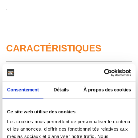
.
CARACTÉRISTIQUES
Surface habitable
58 m²
Surface terrain
Consentement
Détails
À propos des cookies
370 m²
Pièces
3
Ce site web utilise des cookies.
Chambres
2
Les cookies nous permettent de personnaliser le contenu
Niveau
et les annonces, d'offrir des fonctionnalités relatives aux
-
médias sociaux et d'analyser notre trafic. Nous