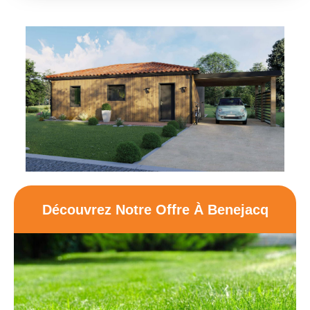
Découvrez Notre Offre À Benejacq