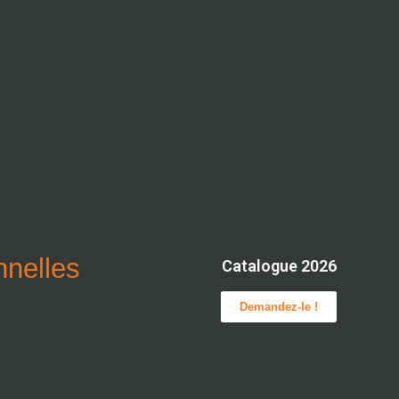
onnelles
Catalogue 2026
Demandez-le !