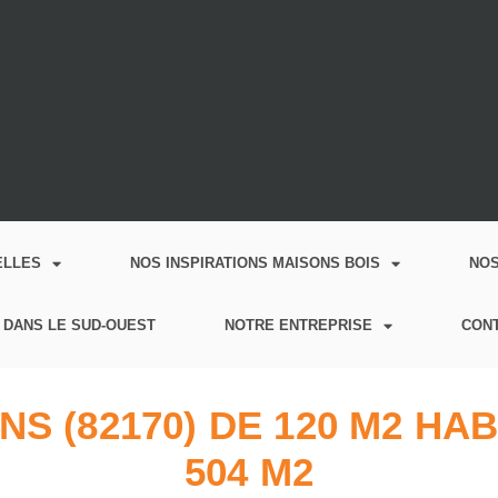
ELLES
NOS INSPIRATIONS MAISONS BOIS
NO
 DANS LE SUD-OUEST
NOTRE ENTREPRISE
CON
S (82170) DE 120 M2 HA
504 M2