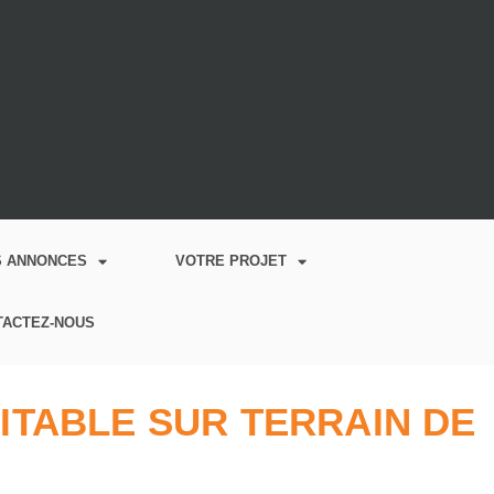
S ANNONCES
VOTRE PROJET
TACTEZ-NOUS
BITABLE SUR TERRAIN DE