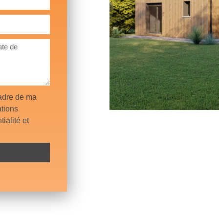
cadre de ma
tions
ialité et