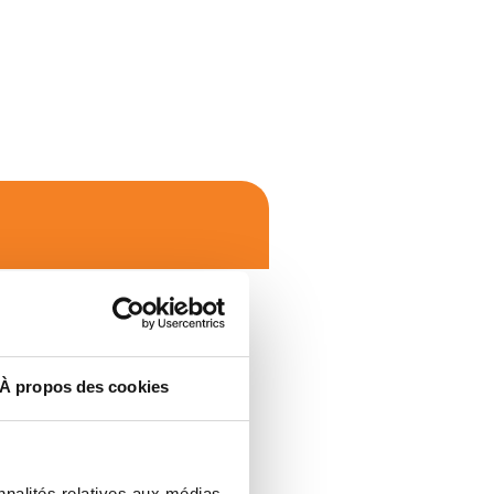
À propos des cookies
nnalités relatives aux médias