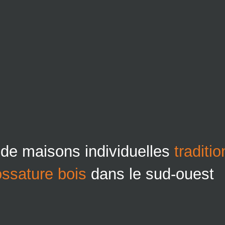
 de maisons individuelles
traditi
ossature bois
dans le sud-ouest