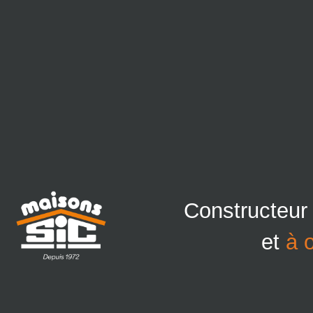
Constructeur
et
à 