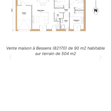
le
Vente maison à Bessens (82170) de 90 m2 habitable
V
sur terrain de 504 m2