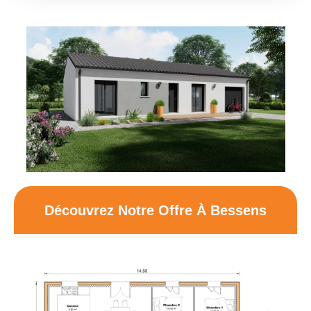
Découvrez Notre Offre À Bessens