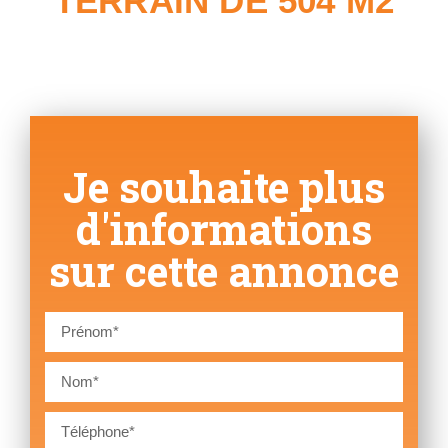
TERRAIN DE 504 M2
Je souhaite plus
d'informations
sur cette annonce