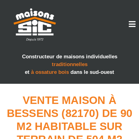
Constructeur de maisons individuelles
traditionnelles
et
à ossature bois
dans le sud-ouest
VENTE MAISON À
BESSENS (82170) DE 90
M2 HABITABLE SUR