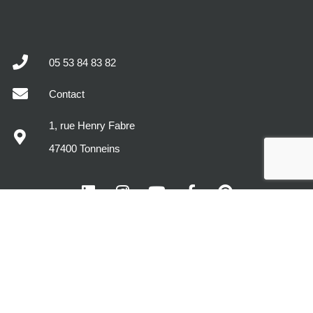
05 53 84 83 82
Contact
1, rue Henry Fabre
47400 Tonneins
MODÈLES DE MAISONS
DÉCOUVREZ MAISONS SIC