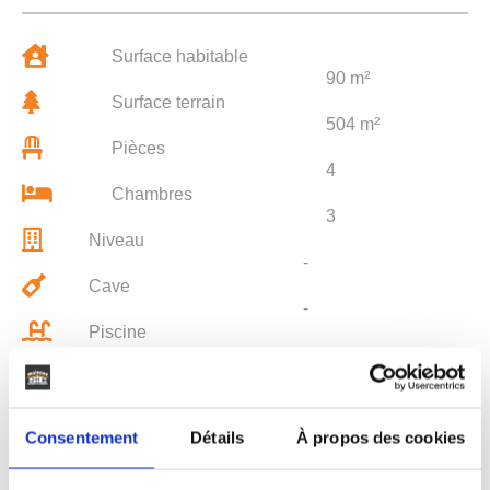
Surface habitable
90 m²
Surface terrain
504 m²
Pièces
4
Chambres
3
Niveau
-
Cave
-
Piscine
-
Parking
-
Consentement
Détails
À propos des cookies