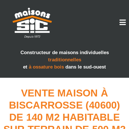
Constructeur de maisons individuelles
traditionnelles
et
à ossature bois
dans le sud-ouest
VENTE MAISON À
BISCARROSSE (40600)
DE 140 M2 HABITABLE