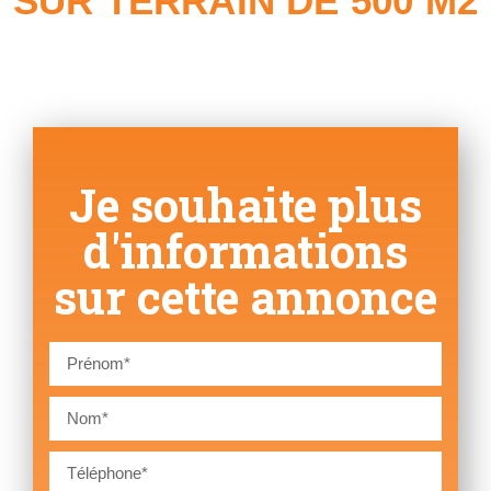
SUR TERRAIN DE 500 M2
Je souhaite plus
d'informations
sur cette annonce