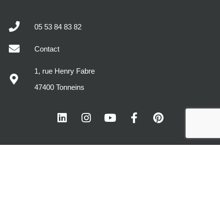
05 53 84 83 82
Contact
1, rue Henry Fabre
47400 Tonneins
MODÈLES DE MAISONS
DÉCOUVREZ MAISONS SIC
VOTRE PROJET