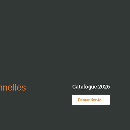
onnelles
Catalogue 2026
Demandez-le !