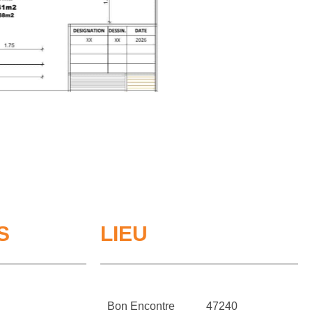
S
LIEU
Bon Encontre
47240