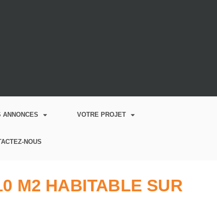
S ANNONCES
VOTRE PROJET
TACTEZ-NOUS
10 M2 HABITABLE SUR