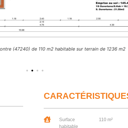
ntre (47240) de 110 m2 habitable sur terrain de 1236 m2
CARACTÉRISTIQUE
Surface
110 m²
habitable