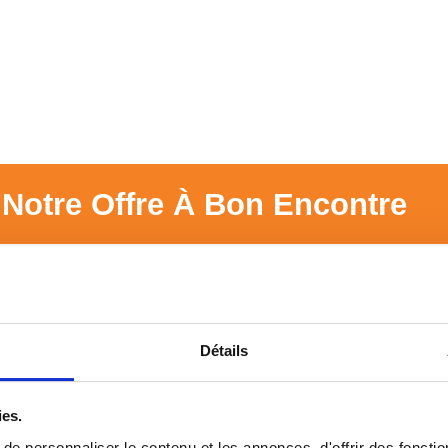
Notre Offre À Bon Encontre
Détails
ies.
e personnaliser le contenu et les annonces, d'offrir des fonctio