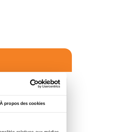
À propos des cookies
nnalités relatives aux médias