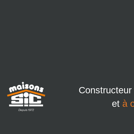
Constructeur
et
à 