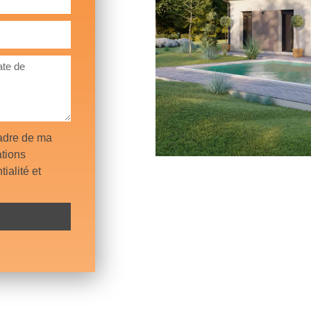
cadre de ma
tions
ialité et