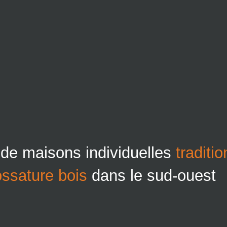
 de maisons individuelles
traditi
ossature bois
dans le sud-ouest