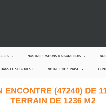
ELLES
NOS INSPIRATIONS MAISONS BOIS
NO
 DANS LE SUD-OUEST
NOTRE ENTREPRISE
CON
 ENCONTRE (47240) DE 1
TERRAIN DE 1236 M2