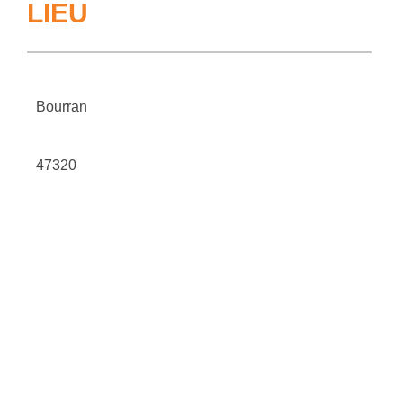
LIEU
Bourran
47320