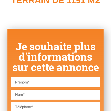
TERRAIN DE 1191 M2
Je souhaite plus
d'informations
sur cette annonce