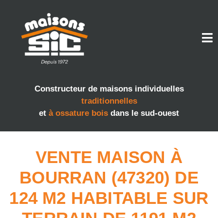
Constructeur de maisons individuelles
traditionnelles
et
à ossature bois
dans le sud-ouest
VENTE MAISON À
BOURRAN (47320) DE
124 M2 HABITABLE SUR