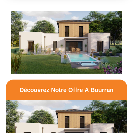
Découvrez Notre Offre À Bourran