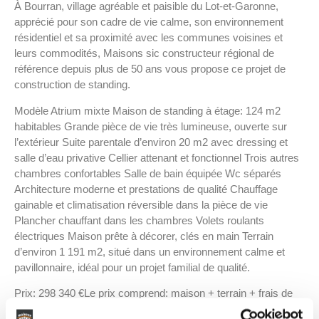
À Bourran, village agréable et paisible du Lot-et-Garonne,
apprécié pour son cadre de vie calme, son environnement
résidentiel et sa proximité avec les communes voisines et
leurs commodités, Maisons sic constructeur régional de
référence depuis plus de 50 ans vous propose ce projet de
construction de standing.
Modèle Atrium mixte Maison de standing à étage: 124 m2
habitables Grande pièce de vie très lumineuse, ouverte sur
l’extérieur Suite parentale d’environ 20 m2 avec dressing et
salle d’eau privative Cellier attenant et fonctionnel Trois autres
chambres confortables Salle de bain équipée Wc séparés
Architecture moderne et prestations de qualité Chauffage
gainable et climatisation réversible dans la pièce de vie
Plancher chauffant dans les chambres Volets roulants
électriques Maison prête à décorer, clés en main Terrain
d’environ 1 191 m2, situé dans un environnement calme et
pavillonnaire, idéal pour un projet familial de qualité.
Prix: 298 340 €Le prix comprend: maison + terrain + frais de
notaire + raccordements + terrassement.