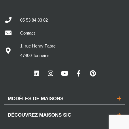
05 53 84 83 82
Contact
1, rue Henry Fabre
47400 Tonneins
MODÈLES DE MAISONS
DÉCOUVREZ MAISONS SIC