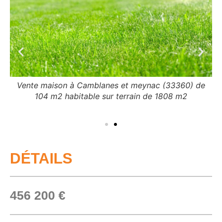
Vente maison à Camblanes et meynac (33360) de
104 m2 habitable sur terrain de 1808 m2
e
DÉTAILS
456 200 €