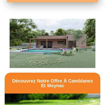
Découvrez Notre Offre À Camblanes
Et Meynac