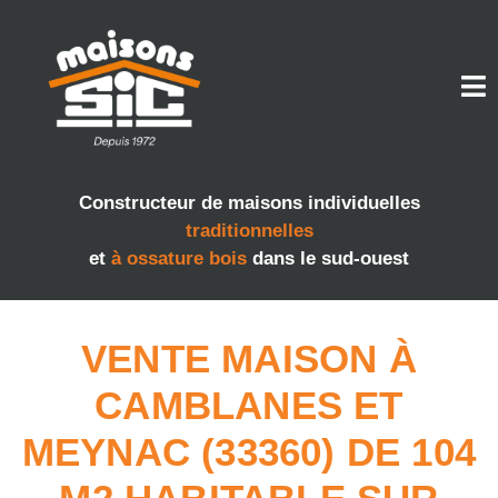
Constructeur de maisons individuelles
traditionnelles
et
à ossature bois
dans le sud-ouest
VENTE MAISON À
CAMBLANES ET
MEYNAC (33360) DE 104