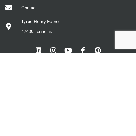
Contact
1, rue Henry Fabre
47400 Tonneins
MODÈLES DE MAISONS
DÉCOUVREZ MAISONS SIC
VOTRE PROJET