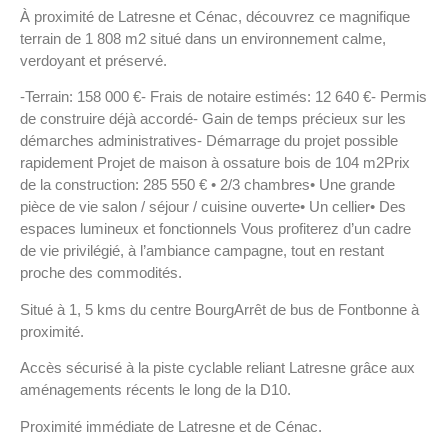
À proximité de Latresne et Cénac, découvrez ce magnifique
terrain de 1 808 m2 situé dans un environnement calme,
verdoyant et préservé.
-Terrain: 158 000 €- Frais de notaire estimés: 12 640 €- Permis
de construire déjà accordé- Gain de temps précieux sur les
démarches administratives- Démarrage du projet possible
rapidement Projet de maison à ossature bois de 104 m2Prix
de la construction: 285 550 € • 2/3 chambres• Une grande
pièce de vie salon / séjour / cuisine ouverte• Un cellier• Des
espaces lumineux et fonctionnels Vous profiterez d’un cadre
de vie privilégié, à l’ambiance campagne, tout en restant
proche des commodités.
Situé à 1, 5 kms du centre BourgArrêt de bus de Fontbonne à
proximité.
Accès sécurisé à la piste cyclable reliant Latresne grâce aux
aménagements récents le long de la D10.
Proximité immédiate de Latresne et de Cénac.