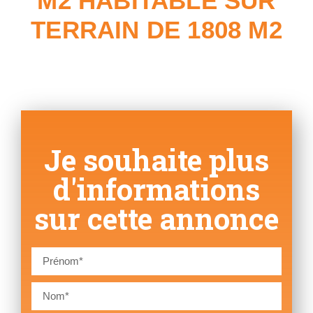
M2 HABITABLE SUR
TERRAIN DE 1808 M2
Je souhaite plus
d'informations
sur cette annonce