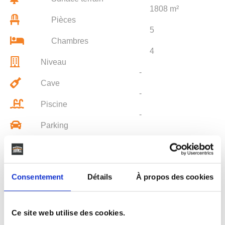
1808 m²
Pièces
5
Chambres
4
Niveau
-
Cave
-
Piscine
-
Parking
-
Consentement
Détails
À propos des cookies
LIEU
Ce site web utilise des cookies.