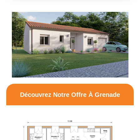
Découvrez Notre Offre À Grenade