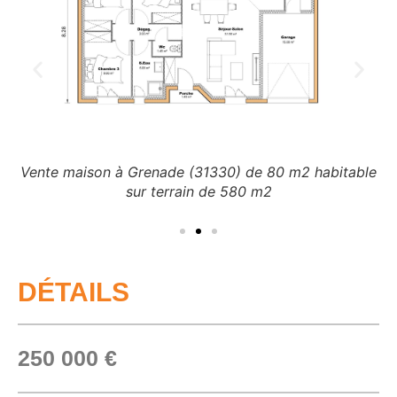
ble
Vente maison à Grenade (31330) de 80 m2 habitable
Ve
sur terrain de 580 m2
DÉTAILS
250 000 €