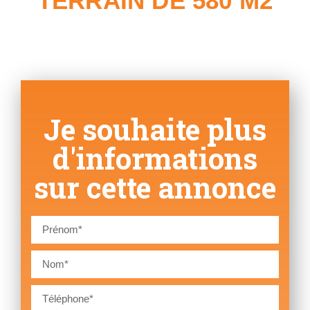
TERRAIN DE 580 M2
Je souhaite plus
d'informations
sur cette annonce