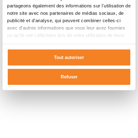
partageons également des informations sur l'utilisation de
31330
notre site avec nos partenaires de médias sociaux, de
publicité et d'analyse, qui peuvent combiner celles-ci
avec d'autres informations que vous leur avez fournies
ou qu'ils ont collectées lors de votre utilisation de leurs
services.
Tout autoriser
Refuser