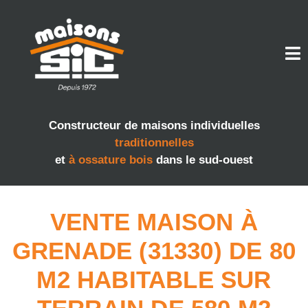
Constructeur de maisons individuelles
traditionnelles
et
à ossature bois
dans le sud-ouest
VENTE MAISON À
GRENADE (31330) DE 80
M2 HABITABLE SUR