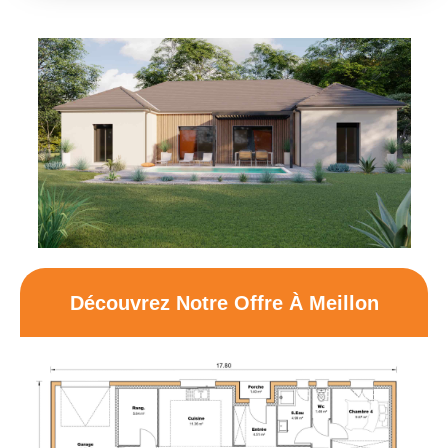
Découvrez Notre Offre À Meillon