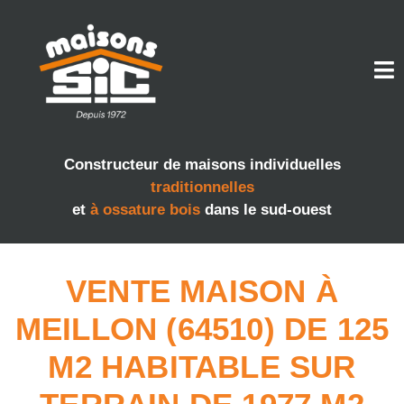
Constructeur de maisons individuelles
traditionnelles
et
à ossature bois
dans le sud-ouest
VENTE MAISON À
MEILLON (64510) DE 125
M2 HABITABLE SUR