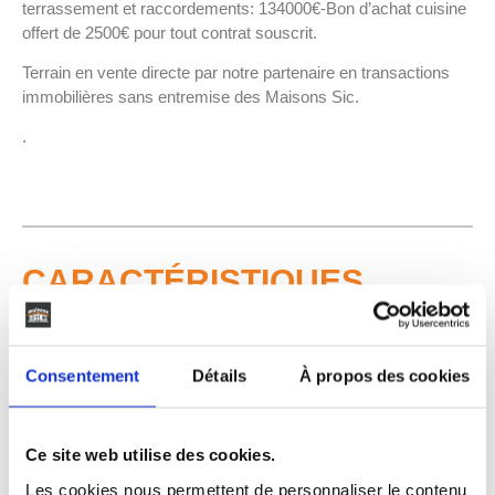
terrassement et raccordements: 134000€-Bon d’achat cuisine
offert de 2500€ pour tout contrat souscrit.
Terrain en vente directe par notre partenaire en transactions
immobilières sans entremise des Maisons Sic.
.
CARACTÉRISTIQUES
Surface habitable
Consentement
Détails
À propos des cookies
125 m²
Surface terrain
1977 m²
Ce site web utilise des cookies.
Pièces
5
Les cookies nous permettent de personnaliser le contenu