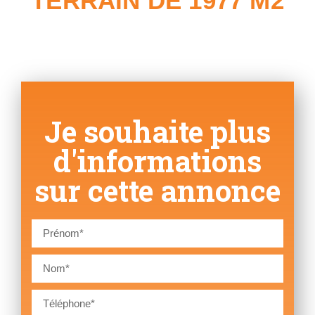
TERRAIN DE 1977 M2
Je souhaite plus
d'informations
sur cette annonce