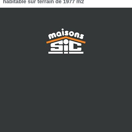
habitable sur terrain de 1977 m2