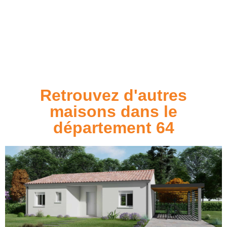
Retrouvez d'autres
maisons dans le
département 64