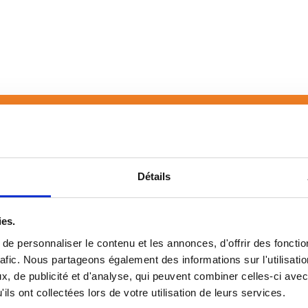
e Offre À St Maurice Sur Ado
Détails
ies.
e personnaliser le contenu et les annonces, d'offrir des fonctio
rafic. Nous partageons également des informations sur l'utilisati
, de publicité et d'analyse, qui peuvent combiner celles-ci avec
ils ont collectées lors de votre utilisation de leurs services.