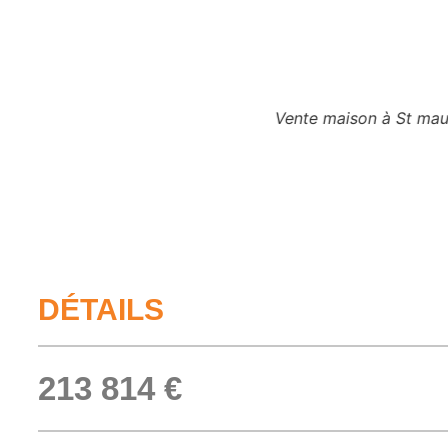
Vente maison à St maurice 
DÉTAILS
213 814 €