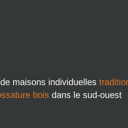
 de maisons individuelles
traditi
ossature bois
dans le sud-ouest