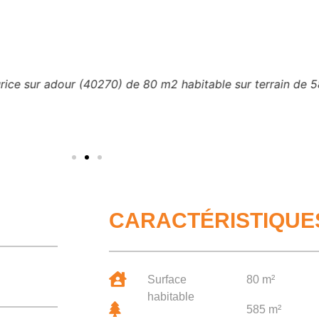
sur adour (40270) de 80 m2 habitable sur terrain de 585 
CARACTÉRISTIQUE
Surface
80 m²
habitable
585 m²