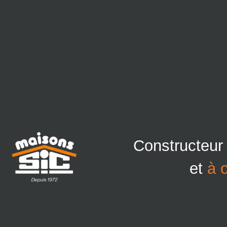
Constructeur
et
à 