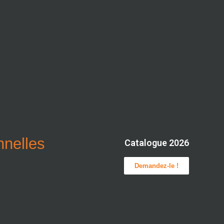
onnelles
Catalogue 2026
Demandez-le !