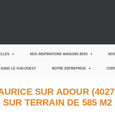
ELLES
NOS INSPIRATIONS MAISONS BOIS
NO
 DANS LE SUD-OUEST
NOTRE ENTREPRISE
CON
AURICE SUR ADOUR (40270
SUR TERRAIN DE 585 M2