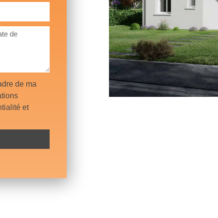
cadre de ma
tions
ialité et