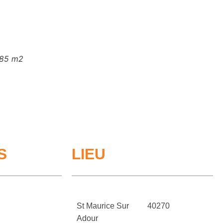
m2
S
LIEU
St Maurice Sur
40270
Adour