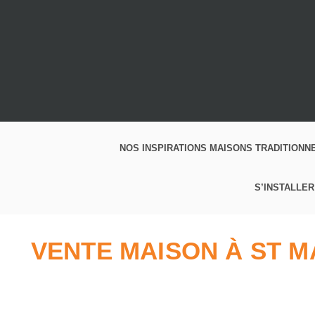
NOS INSPIRATIONS MAISONS TRADITIONN
S’INSTALLER
VENTE MAISON À ST M