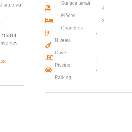
Surface terrain
t situé au
4
Pièces
3
ic.
Chambres
-
: 213814
Niveau
mise des
-
Cave
-
 48
.
Piscine
-
Parking