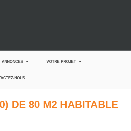
S ANNONCES
VOTRE PROJET
TACTEZ-NOUS
) DE 80 M2 HABITABLE