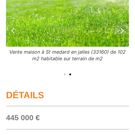
Vente maison à St medard en jalles (33160) de 102
m2 habitable sur terrain de m2
02
V
DÉTAILS
445 000 €