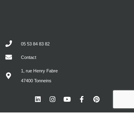
05 53 84 83 82
Contact
1, rue Henry Fabre
47400 Tonneins
MODÈLES DE MAISONS