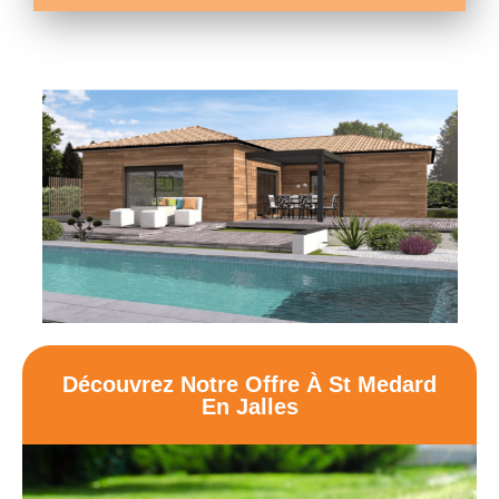
Découvrez Notre Offre À St Medard
En Jalles