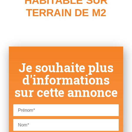
HABITABLE SUR
TERRAIN DE M2
Je souhaite plus
d'informations
sur cette annonce