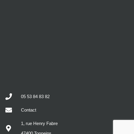
05 53 84 83 82
Contact
1, rue Henry Fabre
47400 Tonneins