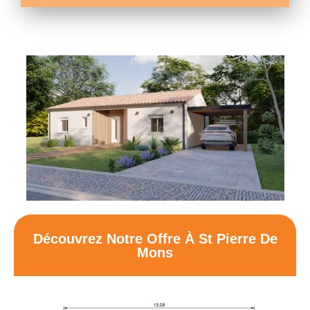
Découvrez Notre Offre À St Pierre De
Mons