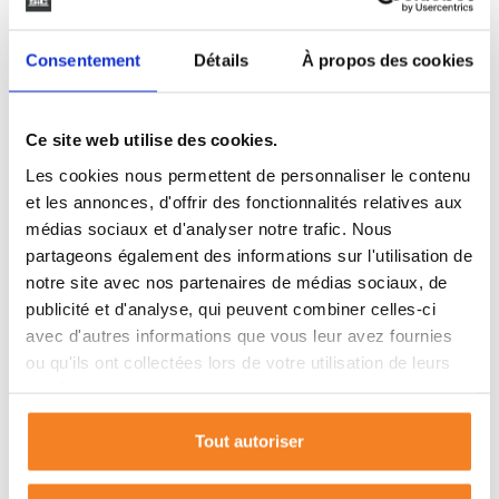
Cave
-
Consentement
Détails
À propos des cookies
Piscine
-
Parking
-
Ce site web utilise des cookies.
Les cookies nous permettent de personnaliser le contenu
et les annonces, d'offrir des fonctionnalités relatives aux
médias sociaux et d'analyser notre trafic. Nous
LIEU
partageons également des informations sur l'utilisation de
notre site avec nos partenaires de médias sociaux, de
publicité et d'analyse, qui peuvent combiner celles-ci
avec d'autres informations que vous leur avez fournies
ou qu'ils ont collectées lors de votre utilisation de leurs
St Pierre De Mons
services.
Tout autoriser
33210