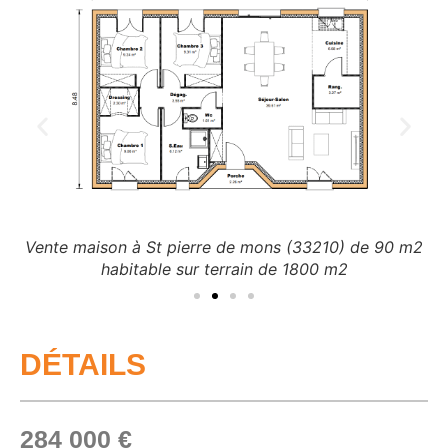
m2
V
Vente maison à St pierre de mons (33210) de 90 m2
habitable sur terrain de 1800 m2
DÉTAILS
284 000 €