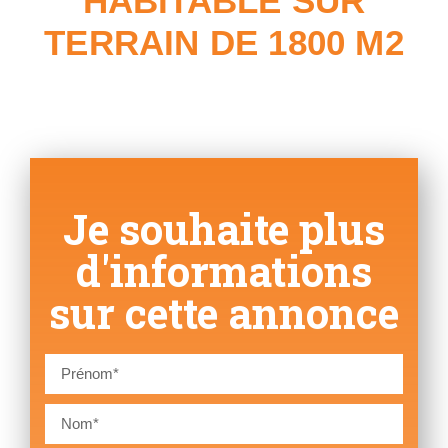
HABITABLE SUR
TERRAIN DE 1800 M2
Je souhaite plus
d'informations
sur cette annonce