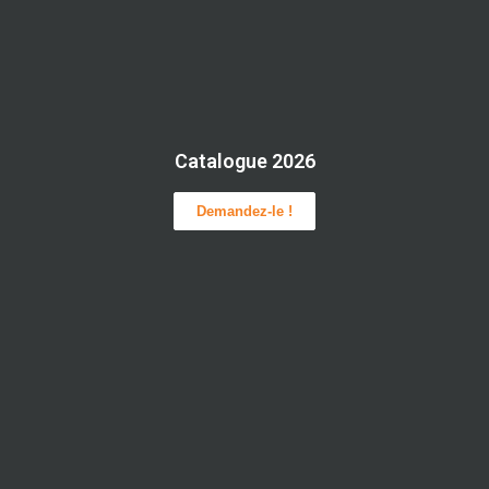
Catalogue 2026
Demandez-le !