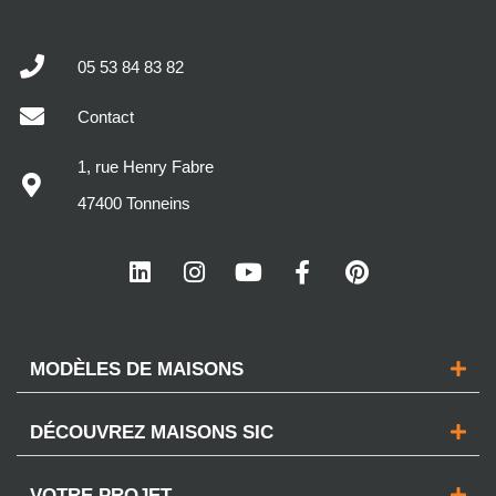
05 53 84 83 82
Contact
1, rue Henry Fabre
47400 Tonneins
MODÈLES DE MAISONS
DÉCOUVREZ MAISONS SIC
VOTRE PROJET