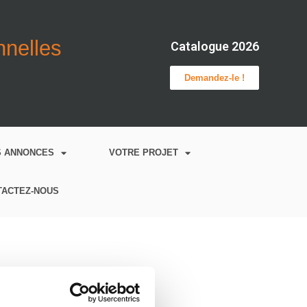
onnelles
Catalogue 2026
Demandez-le !
S ANNONCES
VOTRE PROJET
TACTEZ-NOUS
oulus.