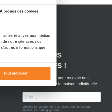
À propos des cookies
nnalités relatives aux médias
ET
on de notre site avec nos
 d'autres informations que
Tout autoriser