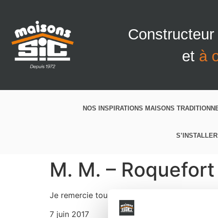
Constructeur
et
à 
NOS INSPIRATIONS MAISONS TRADITIONN
S’INSTALLER
M. M. – Roquefort
Je remercie toue l’équipe de Maisons Sic pour 
7 juin 2017