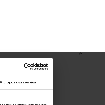
À propos des cookies
nnalités relatives aux médias