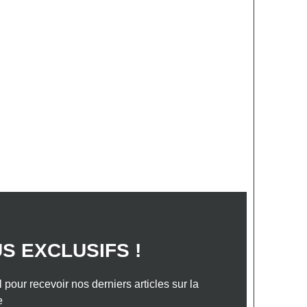
S ANNONCES
VOTRE PROJET
TACTEZ-NOUS
e dans le Sud-