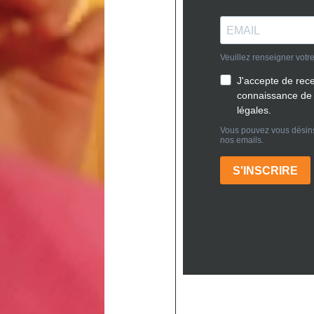
>
Étude de sol : étape 1 d’une maison durable dans le Sud-