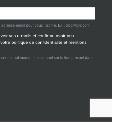
Abonnez vous
Ouest