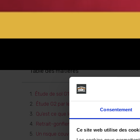
Table des matières
Étude de sol G1 : obligatoire protéger les achet
Étude G2 par le constructeur de maison neuve
Consentement
Qu’est ce que le retrait /gonflement des argile
Retrait-gonflement des argiles: le Sud/Ouest 
Ce site web utilise des cook
Un risque couvert par les assurances avec un
Les cookies nous permettent d