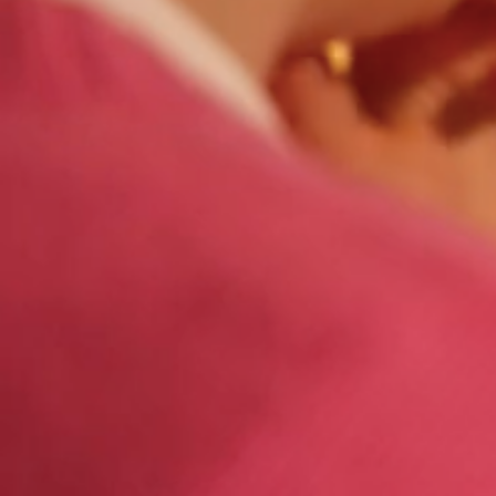
>
Homepage
Techniques construction maison