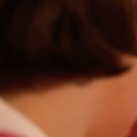
NOS INSPIRATIONS MAISONS TRADITIONN
S’INSTALLER
Étude de sol : étape