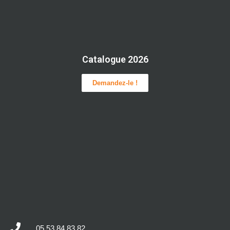
Catalogue 2026
Demandez-le !
05 53 84 83 82