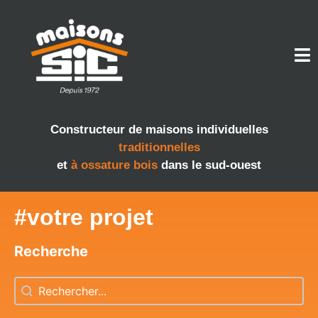
Constructeur de maisons individuelles
traditionnelles
et
à ossature bois
dans le sud-ouest
#votre projet
Recherche
Recherche
Recherche